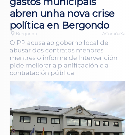
gastos municipais
abren unha nova crise
política en Bergondo
Bergondo
ACoruñaXa
O PP acusa ao goberno local de
abusar dos contratos menores,
mentres o informe de Intervención
pide mellorar a planificación e a
contratación pública