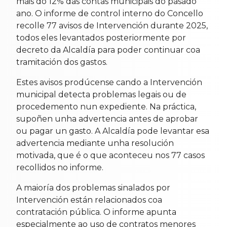
máis do 12% das contas municipais do pasado
ano. O informe de control interno do Concello
recolle 77 avisos de Intervención durante 2025,
todos eles levantados posteriormente por
decreto da Alcaldía para poder continuar coa
tramitación dos gastos.
Estes avisos prodúcense cando a Intervención
municipal detecta problemas legais ou de
procedemento nun expediente. Na práctica,
supoñen unha advertencia antes de aprobar
ou pagar un gasto. A Alcaldía pode levantar esa
advertencia mediante unha resolución
motivada, que é o que aconteceu nos 77 casos
recollidos no informe.
A maioría dos problemas sinalados por
Intervención están relacionados coa
contratación pública. O informe apunta
especialmente ao uso de contratos menores