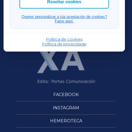
Rexeitar cookies
FERROLXA
Queres personalizar a túa aceptación de cookies?
Faino aquí.
OURENSEXA
Política de cookies
Política de privacidade
FACEBOOK
INSTAGRAM
HEMEROTECA