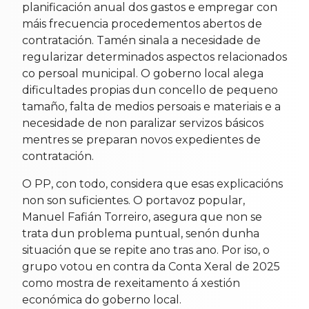
planificación anual dos gastos e empregar con
máis frecuencia procedementos abertos de
contratación. Tamén sinala a necesidade de
regularizar determinados aspectos relacionados
co persoal municipal. O goberno local alega
dificultades propias dun concello de pequeno
tamaño, falta de medios persoais e materiais e a
necesidade de non paralizar servizos básicos
mentres se preparan novos expedientes de
contratación.
O PP, con todo, considera que esas explicacións
non son suficientes. O portavoz popular,
Manuel Fafián Torreiro, asegura que non se
trata dun problema puntual, senón dunha
situación que se repite ano tras ano. Por iso, o
grupo votou en contra da Conta Xeral de 2025
como mostra de rexeitamento á xestión
económica do goberno local.