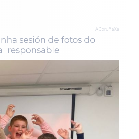
ACoruñaXa
nha sesión de fotos do
al responsable