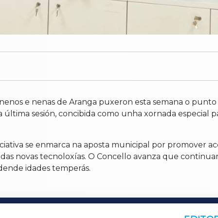
 a nenos e nenas de Aranga puxeron esta semana o punto 
 última sesión, concibida como unha xornada especial p
iciativa se enmarca na aposta municipal por promover acc
 das novas tecnoloxías. O Concello avanza que continua
s dende idades temperás.