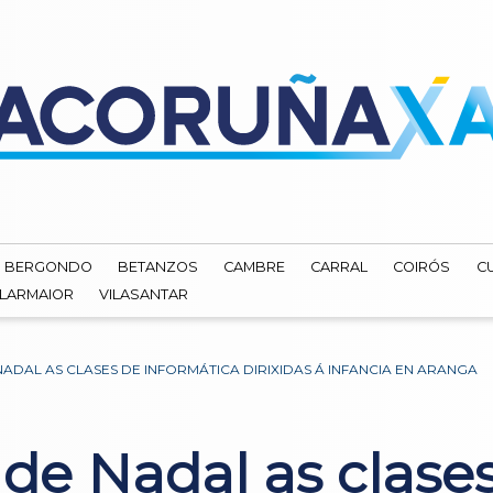
BERGONDO
BETANZOS
CAMBRE
CARRAL
COIRÓS
C
ILARMAIOR
VILASANTAR
NADAL AS CLASES DE INFORMÁTICA DIRIXIDAS Á INFANCIA EN ARANGA
 de Nadal as clase