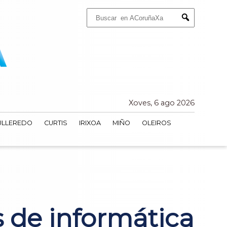
Buscar:
Submit
Xoves, 6 ago 2026
ULLEREDO
CURTIS
IRIXOA
MIÑO
OLEIROS
s de informática