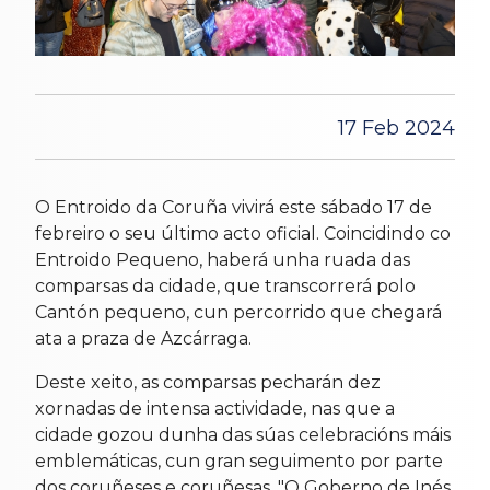
17 Feb 2024
O Entroido da Coruña vivirá este sábado 17 de
febreiro o seu último acto oficial. Coincidindo co
Entroido Pequeno, haberá unha ruada das
comparsas da cidade, que transcorrerá polo
Cantón pequeno, cun percorrido que chegará
ata a praza de Azcárraga.
Deste xeito, as comparsas pecharán dez
xornadas de intensa actividade, nas que a
cidade gozou dunha das súas celebracións máis
emblemáticas, cun gran seguimento por parte
dos coruñeses e coruñesas. "O Goberno de Inés