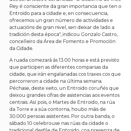
Rey é consciente da gran importancia que ten o
Entroido para a cidade e, en consecuencia,
ofrecemos un gran número de actividades e
actuacións de gran nivel, sen deixar de lado a
tradición desta época", indicou Gonzalo Castro,
concelleiro da Área de Fomento e Promoción
da Cidade.
A ruada comezará ás 13.00 horas e está previsto
que participen as diferentes comparsas da
cidade, que irán engalanadas cos traxes cos que
percorreron a cidade na última semana.
Péchase, deste xeito, un Entroido coruñés que
deixou grandes cifras de asistencias aos eventos
centrais. Así pois, o Martes de Entroido, na rúa
da Torre e a súa contorna, houbo máis de
30.000 persoas asistentes. Por outra banda, o
sábado 10 celebrouse nas rúas da cidade o
tradicional desfile de Entroido, coa presenza de