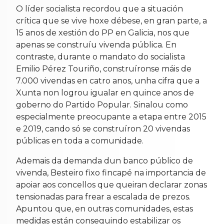
O líder socialista recordou que a situación
crítica que se vive hoxe débese, en gran parte, a
15 anos de xestión do PP en Galicia, nos que
apenas se construíu vivenda pública. En
contraste, durante o mandato do socialista
Emilio Pérez Touriño, construíronse máis de
7.000 vivendas en catro anos, unha cifra que a
Xunta non logrou igualar en quince anos de
goberno do Partido Popular. Sinalou como
especialmente preocupante a etapa entre 2015
e 2019, cando só se construíron 20 vivendas
públicas en toda a comunidade.
Ademais da demanda dun banco público de
vivenda, Besteiro fixo fincapé na importancia de
apoiar aos concellos que queiran declarar zonas
tensionadas para frear a escalada de prezos.
Apuntou que, en outras comunidades, estas
medidas están conseguindo estabilizar os