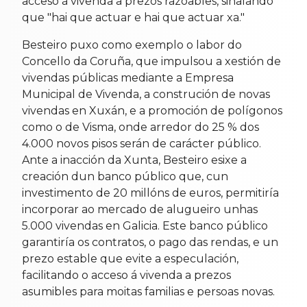
acceso á vivenda a prezos razoables, sinalando
que "hai que actuar e hai que actuar xa."
Besteiro puxo como exemplo o labor do
Concello da Coruña, que impulsou a xestión de
vivendas públicas mediante a Empresa
Municipal de Vivenda, a construción de novas
vivendas en Xuxán, e a promoción de polígonos
como o de Visma, onde arredor do 25 % dos
4.000 novos pisos serán de carácter público.
Ante a inacción da Xunta, Besteiro esixe a
creación dun banco público que, cun
investimento de 20 millóns de euros, permitiría
incorporar ao mercado de alugueiro unhas
5.000 vivendas en Galicia. Este banco público
garantiría os contratos, o pago das rendas, e un
prezo estable que evite a especulación,
facilitando o acceso á vivenda a prezos
asumibles para moitas familias e persoas novas.