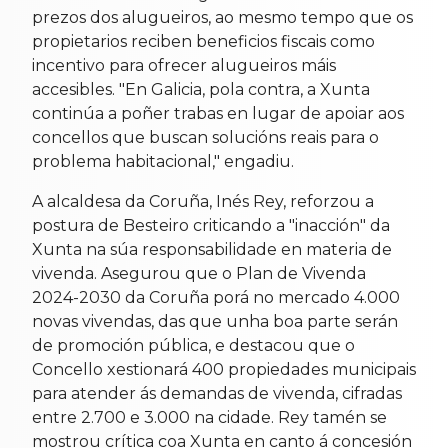
prezos dos alugueiros, ao mesmo tempo que os
propietarios reciben beneficios fiscais como
incentivo para ofrecer alugueiros máis
accesibles. "En Galicia, pola contra, a Xunta
continúa a poñer trabas en lugar de apoiar aos
concellos que buscan solucións reais para o
problema habitacional," engadiu.
A alcaldesa da Coruña, Inés Rey, reforzou a
postura de Besteiro criticando a "inacción" da
Xunta na súa responsabilidade en materia de
vivenda. Asegurou que o Plan de Vivenda
2024-2030 da Coruña porá no mercado 4.000
novas vivendas, das que unha boa parte serán
de promoción pública, e destacou que o
Concello xestionará 400 propiedades municipais
para atender ás demandas de vivenda, cifradas
entre 2.700 e 3.000 na cidade. Rey tamén se
mostrou crítica coa Xunta en canto á concesión