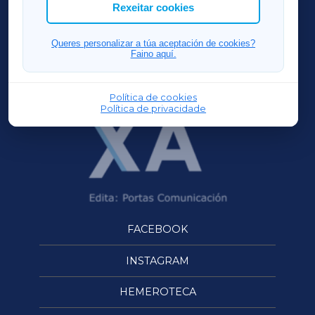
ACORUÑAXA
Rexeitar cookies
FERROLXA
Queres personalizar a túa aceptación de cookies?
Faino aquí.
OURENSEXA
Política de cookies
Política de privacidade
FACEBOOK
INSTAGRAM
HEMEROTECA