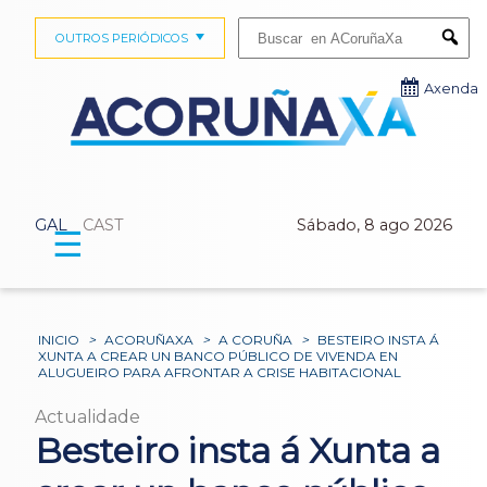
Buscar:
OUTROS PERIÓDICOS
Submi
Axenda
GAL
CAST
Sábado, 8 ago 2026
☰
INICIO
>
ACORUÑAXA
>
A CORUÑA
>
BESTEIRO INSTA Á
XUNTA A CREAR UN BANCO PÚBLICO DE VIVENDA EN
ALUGUEIRO PARA AFRONTAR A CRISE HABITACIONAL
Actualidade
Besteiro insta á Xunta a