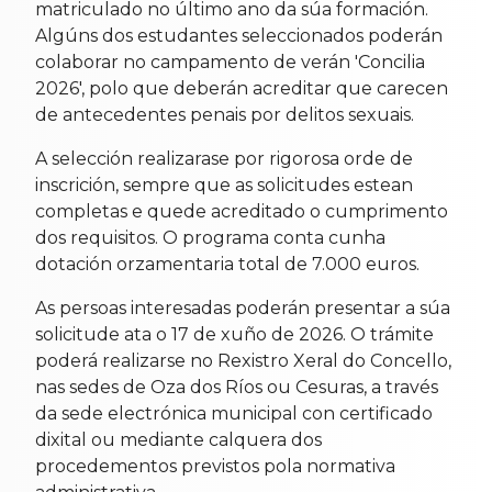
matriculado no último ano da súa formación.
Algúns dos estudantes seleccionados poderán
colaborar no campamento de verán 'Concilia
2026', polo que deberán acreditar que carecen
de antecedentes penais por delitos sexuais.
A selección realizarase por rigorosa orde de
inscrición, sempre que as solicitudes estean
completas e quede acreditado o cumprimento
dos requisitos. O programa conta cunha
dotación orzamentaria total de 7.000 euros.
As persoas interesadas poderán presentar a súa
solicitude ata o 17 de xuño de 2026. O trámite
poderá realizarse no Rexistro Xeral do Concello,
nas sedes de Oza dos Ríos ou Cesuras, a través
da sede electrónica municipal con certificado
dixital ou mediante calquera dos
procedementos previstos pola normativa