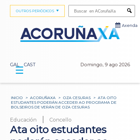
Buscar:
OUTROS PERIÓDICOS
Submi
Axenda
GAL
CAST
Domingo, 9 ago 2026
☰
INICIO
>
ACORUÑAXA
>
OZA CESURAS
>
ATA OITO
ESTUDANTES PODERÁN ACCEDER AO PROGRAMA DE
BOLSEIROS DE VERÁN DE OZA CESURAS
|
Educación
Concello
Ata oito estudantes