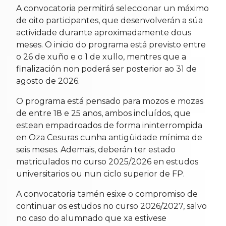
A convocatoria permitirá seleccionar un máximo
de oito participantes, que desenvolverán a súa
actividade durante aproximadamente dous
meses. O inicio do programa está previsto entre
o 26 de xuño e o 1 de xullo, mentres que a
finalización non poderá ser posterior ao 31 de
agosto de 2026.
O programa está pensado para mozos e mozas
de entre 18 e 25 anos, ambos incluídos, que
estean empadroados de forma ininterrompida
en Oza Cesuras cunha antigüidade mínima de
seis meses. Ademais, deberán ter estado
matriculados no curso 2025/2026 en estudos
universitarios ou nun ciclo superior de FP.
A convocatoria tamén esixe o compromiso de
continuar os estudos no curso 2026/2027, salvo
no caso do alumnado que xa estivese