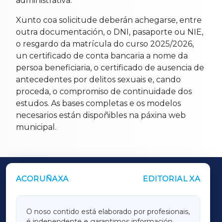
administrativa.
Xunto coa solicitude deberán achegarse, entre
outra documentación, o DNI, pasaporte ou NIE,
o resgardo da matrícula do curso 2025/2026,
un certificado de conta bancaria a nome da
persoa beneficiaria, o certificado de ausencia de
antecedentes por delitos sexuais e, cando
proceda, o compromiso de continuidade dos
estudos. As bases completas e os modelos
necesarios están dispoñibles na páxina web
municipal.
ACORUÑAXA
EDITORIAL XA
OUTROS PERIÓDICOS
GALICIAXA
O noso contido está elaborado por profesionais,
é independente e garantimos información