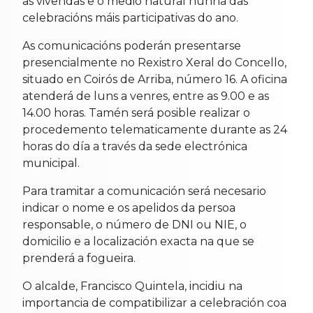
as vivendas e o medio natural nunha das
celebracións máis participativas do ano.
As comunicacións poderán presentarse
presencialmente no Rexistro Xeral do Concello,
situado en Coirós de Arriba, número 16. A oficina
atenderá de luns a venres, entre as 9.00 e as
14.00 horas. Tamén será posible realizar o
procedemento telematicamente durante as 24
horas do día a través da sede electrónica
municipal.
Para tramitar a comunicación será necesario
indicar o nome e os apelidos da persoa
responsable, o número de DNI ou NIE, o
domicilio e a localización exacta na que se
prenderá a fogueira.
O alcalde, Francisco Quintela, incidiu na
importancia de compatibilizar a celebración coa