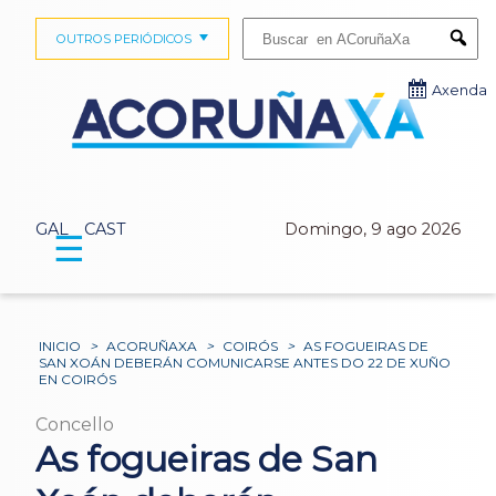
Buscar:
OUTROS PERIÓDICOS
Submi
Axenda
GAL
CAST
Domingo, 9 ago 2026
☰
INICIO
>
ACORUÑAXA
>
COIRÓS
>
AS FOGUEIRAS DE
SAN XOÁN DEBERÁN COMUNICARSE ANTES DO 22 DE XUÑO
EN COIRÓS
Concello
As fogueiras de San