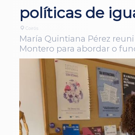
políticas de ig
Coirós
María Quintiana Pérez reuni
Montero para abordar o fun