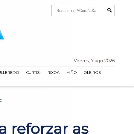
Buscar:
Submit
Venres, 7 ago 2026
ULLEREDO
CURTIS
IRIXOA
MIÑO
OLEIROS
IO
a reforzar as