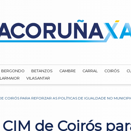
BERGONDO
BETANZOS
CAMBRE
CARRAL
COIRÓS
C
ILARMAIOR
VILASANTAR
M DE COIRÓS PARA REFORZAR AS POLÍTICAS DE IGUALDADE NO MUNICIP
 CIM de Coirós par