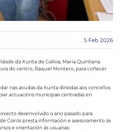
5 Feb 2026
aldade da Xunta de Galicia, María Quintiana
ctora do centro, Raquel Montero, para coñecer
dar nas axudas da Xunta dirixidas aos concellos
oiar actuacións municipais centradas en
proxecto desenvolvido o ano pasado para
M de Coirós presta información e asesoramento ás
sos e orientación ás usuarias.