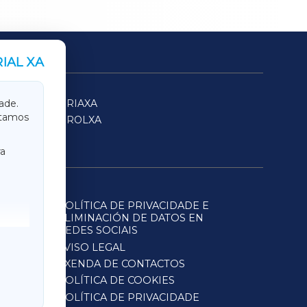
IAL XA
SARRIAXA
ade.
itamos
FERROLXA
a
POLÍTICA DE PRIVACIDADE E
ELIMINACIÓN DE DATOS EN
REDES SOCIAIS
AVISO LEGAL
AXENDA DE CONTACTOS
POLÍTICA DE COOKIES
POLÍTICA DE PRIVACIDADE