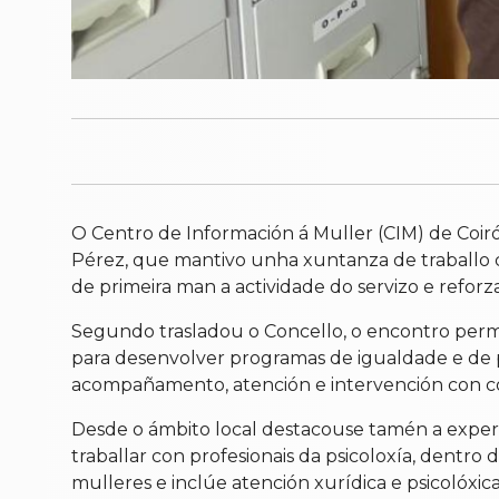
O Centro de Información á Muller (CIM) de Coirós
Pérez, que mantivo unha xuntanza de traballo c
de primeira man a actividade do servizo e reforza
Segundo trasladou o Concello, o encontro permit
para desenvolver programas de igualdade e de p
acompañamento, atención e intervención con col
Desde o ámbito local destacouse tamén a experi
traballar con profesionais da psicoloxía, dentro
mulleres e inclúe atención xurídica e psicolóxic