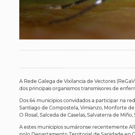
A Rede Galega de Vixilancia de Vectores (ReGaVi
dos principais organismos transmisores de enferm
Dos 64 municipios convidados a participar na re
Santiago de Compostela, Vimianzo, Monforte de 
O Rosal, Salceda de Caselas, Salvaterra de Miño,
A estes municipios sumáronse recentemente Allar
polo Departamento Territorial de Sanidade en O