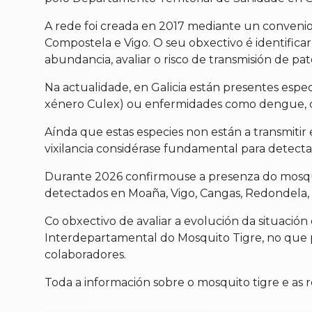
A rede foi creada en 2017 mediante un convenio 
Compostela e Vigo. O seu obxectivo é identifica
abundancia, avaliar o risco de transmisión de pa
Na actualidade, en Galicia están presentes espe
xénero Culex) ou enfermidades como dengue, ch
Aínda que estas especies non están a transmiti
vixilancia considérase fundamental para detect
Durante 2026 confirmouse a presenza do mosquit
detectados en Moaña, Vigo, Cangas, Redondela, V
Co obxectivo de avaliar a evolución da situación
Interdepartamental do Mosquito Tigre, no que pa
colaboradores.
Toda a información sobre o mosquito tigre e as