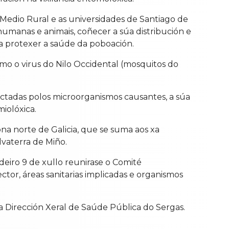
 Medio Rural e as universidades de Santiago de
humanas e animais, coñecer a súa distribución e
ra protexer a saúde da poboación.
mo o virus do Nilo Occidental (mosquitos do
ectadas polos microorganismos causantes, a súa
iolóxica.
a norte de Galicia, que se suma aos xa
lvaterra de Miño.
deiro 9 de xullo reunirase o Comité
or, áreas sanitarias implicadas e organismos
 Dirección Xeral de Saúde Pública do Sergas.