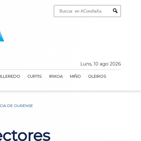
Buscar:
Submit
Luns, 10 ago 2026
ULLEREDO
CURTIS
IRIXOA
MIÑO
OLEIROS
CIA DE OURENSE
ectores