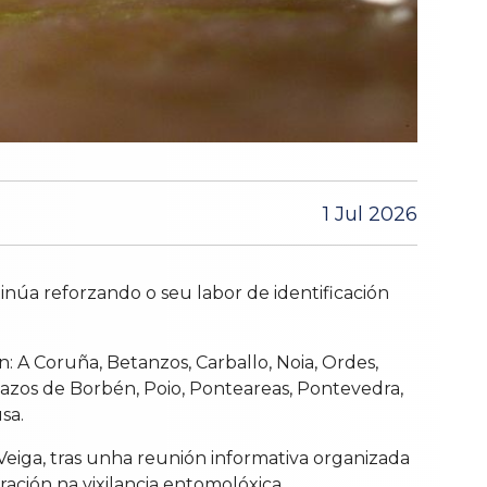
1 Jul 2026
inúa reforzando o seu labor de identificación
: A Coruña, Betanzos, Carballo, Noia, Ordes,
azos de Borbén, Poio, Ponteareas, Pontevedra,
sa.
Veiga, tras unha reunión informativa organizada
ción na vixilancia entomolóxica.