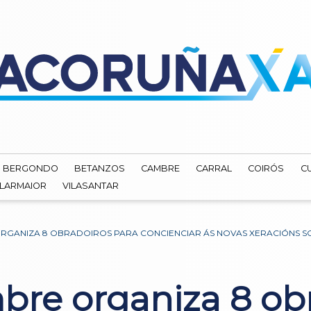
BERGONDO
BETANZOS
CAMBRE
CARRAL
COIRÓS
C
ILARMAIOR
VILASANTAR
ORGANIZA 8 OBRADOIROS PARA CONCIENCIAR ÁS NOVAS XERACIÓNS S
re organiza 8 obr