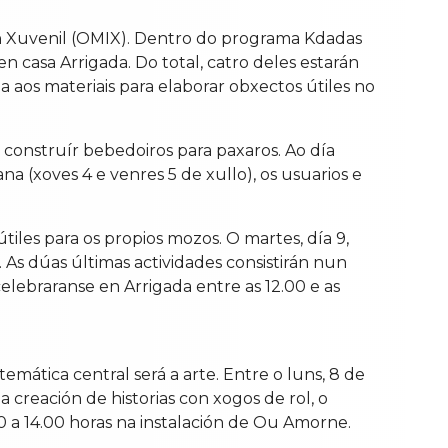
ión Xuvenil (OMIX). Dentro do programa Kdadas
n casa Arrigada. Do total, catro deles estarán
 aos materiais para elaborar obxectos útiles no
construír bebedoiros para paxaros. Ao día
 (xoves 4 e venres 5 de xullo), os usuarios e
es para os propios mozos. O martes, día 9,
. As dúas últimas actividades consistirán nun
celebraranse en Arrigada entre as 12.00 e as
mática central será a arte. Entre o luns, 8 de
: a creación de historias con xogos de rol, o
00 a 14.00 horas na instalación de Ou Amorne.