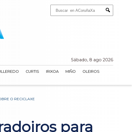
Buscar:
Submit
Sábado, 8 ago 2026
ULLEREDO
CURTIS
IRIXOA
MIÑO
OLEIROS
OBRE O RECICLAXE
adoiros para