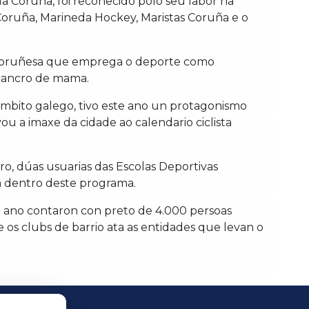
da Coruña, foi recoñecido polo seu labor na
Coruña, Marineda Hockey, Maristas Coruña e o
e coruñesa que emprega o deporte como
cancro de mama.
 ámbito galego, tivo este ano un protagonismo
u a imaxe da cidade ao calendario ciclista
 dúas usuarias das Escolas Deportivas
a dentro deste programa.
e ano contaron con preto de 4.000 persoas
e os clubs de barrio ata as entidades que levan o