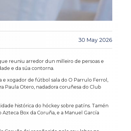
30 May 2026
que reuniu arredor dun milleiro de persoas e
idade e da súa contorna.
 e xogador de fútbol sala do O Parrulo Ferrol,
ara Paula Otero, nadadora coruñesa do Club
idade histórica do hóckey sobre patíns. Tamén
eo Azteca Box da Coruña, e a Manuel García