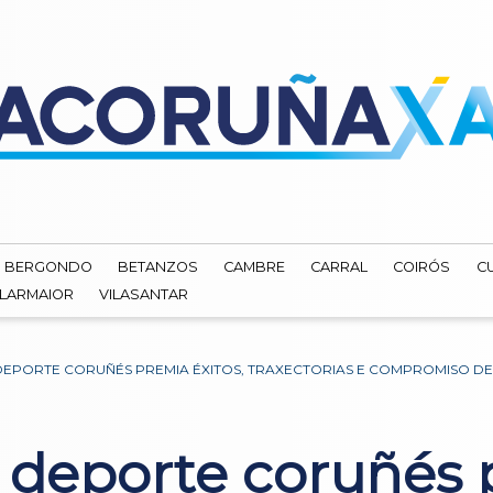
BERGONDO
BETANZOS
CAMBRE
CARRAL
COIRÓS
C
ILARMAIOR
VILASANTAR
DEPORTE CORUÑÉS PREMIA ÉXITOS, TRAXECTORIAS E COMPROMISO DE
 deporte coruñés 