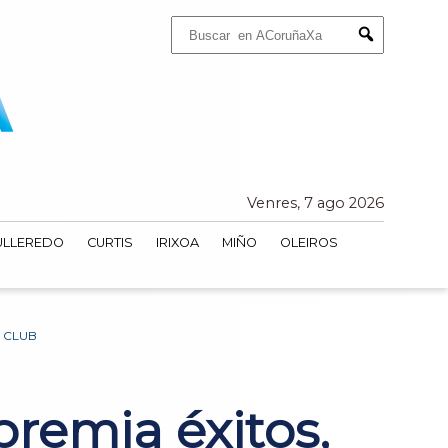
Buscar:
Submit
Venres, 7 ago 2026
ULLEREDO
CURTIS
IRIXOA
MIÑO
OLEIROS
 CLUB
premia éxitos,