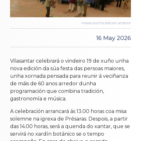
Imaxe dunha edición anterior
16 May 2026
Vilasantar celebrará o vindeiro 19 de xuño unha
nova edición da súa festa das persoas maiores,
unha xornada pensada para reunir á veciñanza
de máis de 60 anos arredor dunha
programación que combina tradición,
gastronomía e música.
A celebración arrancará ás 13.00 horas coa misa
solemne na igrexa de Présaras. Despois, a partir
das 14.00 horas, será a quenda do xantar, que se
servirá no xardín botánico se o tempo