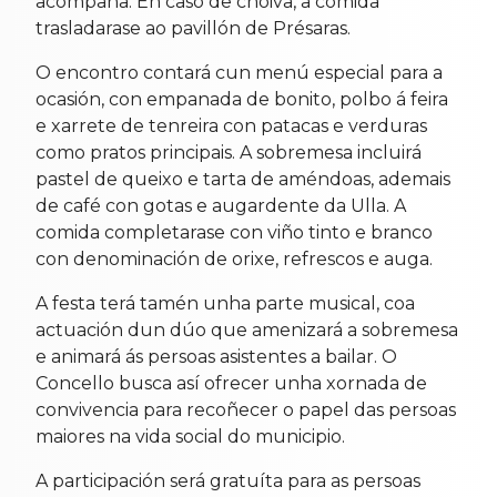
acompaña. En caso de choiva, a comida
trasladarase ao pavillón de Présaras.
O encontro contará cun menú especial para a
ocasión, con empanada de bonito, polbo á feira
e xarrete de tenreira con patacas e verduras
como pratos principais. A sobremesa incluirá
pastel de queixo e tarta de améndoas, ademais
de café con gotas e augardente da Ulla. A
comida completarase con viño tinto e branco
con denominación de orixe, refrescos e auga.
A festa terá tamén unha parte musical, coa
actuación dun dúo que amenizará a sobremesa
e animará ás persoas asistentes a bailar. O
Concello busca así ofrecer unha xornada de
convivencia para recoñecer o papel das persoas
maiores na vida social do municipio.
A participación será gratuíta para as persoas