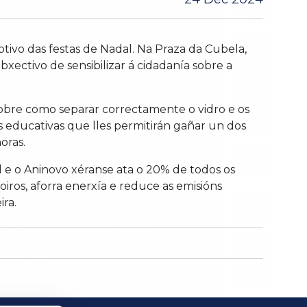
ivo das festas de Nadal. Na Praza da Cubela,
xectivo de sensibilizar á cidadanía sobre a
sobre como separar correctamente o vidro e os
s educativas que lles permitirán gañar un dos
oras.
 e o Aninovo xéranse ata o 20% de todos os
iros, aforra enerxía e reduce as emisións
ira.