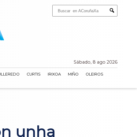
Buscar:
Submit
Sábado, 8 ago 2026
ULLEREDO
CURTIS
IRIXOA
MIÑO
OLEIROS
on unha