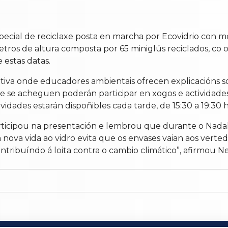
cial de reciclaxe posta en marcha por Ecovidrio con mot
tros de altura composta por 65 miniglús reciclados, co ob
 estas datas.
ativa onde educadores ambientais ofrecen explicacións 
ue se acheguen poderán participar en xogos e actividade
vidades estarán dispoñibles cada tarde, de 15:30 a 19:30 h
articipou na presentación e lembrou que durante o Nadal
nova vida ao vidro evita que os envases vaian aos vertedo
ntribuíndo á loita contra o cambio climático”, afirmou Ne