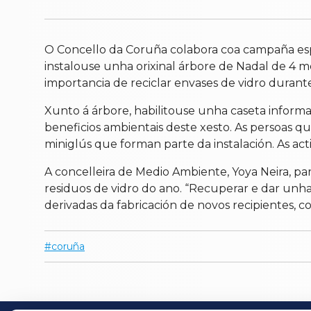
O Concello da Coruña colabora coa campaña espe
instalouse unha orixinal árbore de Nadal de 4 me
importancia de reciclar envases de vidro durante
Xunto á árbore, habilitouse unha caseta inform
beneficios ambientais deste xesto. As persoas q
miniglús que forman parte da instalación. As acti
A concelleira de Medio Ambiente, Yoya Neira, p
residuos de vidro do ano. “Recuperar e dar unha 
derivadas da fabricación de novos recipientes, co
coruña