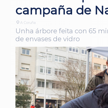
campaña de Nad
A Coruña
Unha árbore feita con 65 mi
de envases de vidro