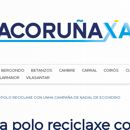
BERGONDO
BETANZOS
CAMBRE
CARRAL
COIRÓS
C
ILARMAIOR
VILASANTAR
 POLO RECICLAXE CON UNHA CAMPAÑA DE NADAL DE ECOVIDRIO
a polo reciclaxe c