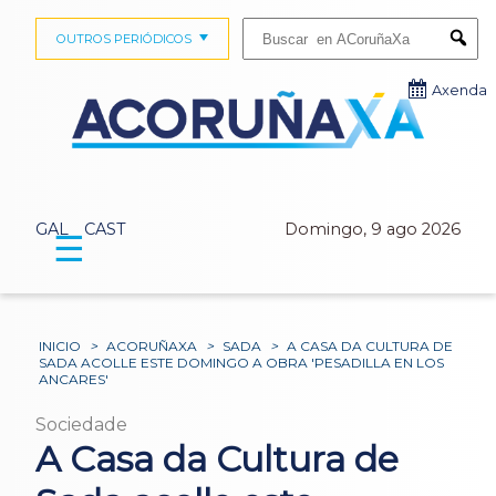
Buscar:
OUTROS PERIÓDICOS
Submi
Axenda
GAL
CAST
Domingo, 9 ago 2026
☰
INICIO
>
ACORUÑAXA
>
SADA
>
A CASA DA CULTURA DE
SADA ACOLLE ESTE DOMINGO A OBRA 'PESADILLA EN LOS
ANCARES'
Sociedade
A Casa da Cultura de