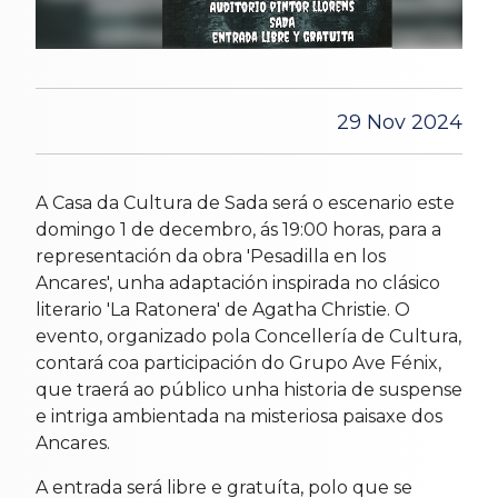
29 Nov 2024
A Casa da Cultura de Sada será o escenario este
domingo 1 de decembro, ás 19:00 horas, para a
representación da obra 'Pesadilla en los
Ancares', unha adaptación inspirada no clásico
literario 'La Ratonera' de Agatha Christie. O
evento, organizado pola Concellería de Cultura,
contará coa participación do Grupo Ave Fénix,
que traerá ao público unha historia de suspense
e intriga ambientada na misteriosa paisaxe dos
Ancares.
A entrada será libre e gratuíta, polo que se