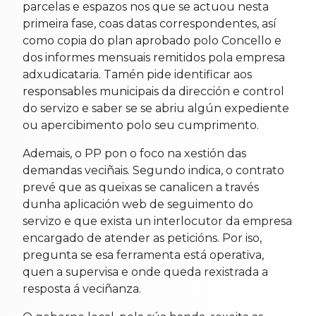
parcelas e espazos nos que se actuou nesta
primeira fase, coas datas correspondentes, así
como copia do plan aprobado polo Concello e
dos informes mensuais remitidos pola empresa
adxudicataria. Tamén pide identificar aos
responsables municipais da dirección e control
do servizo e saber se se abriu algún expediente
ou apercibimento polo seu cumprimento.
Ademais, o PP pon o foco na xestión das
demandas veciñais. Segundo indica, o contrato
prevé que as queixas se canalicen a través
dunha aplicación web de seguimento do
servizo e que exista un interlocutor da empresa
encargado de atender as peticións. Por iso,
pregunta se esa ferramenta está operativa,
quen a supervisa e onde queda rexistrada a
resposta á veciñanza.