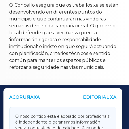
O Concello asegura que os traballos xa se están
desenvolvendo en diferentes puntos do
municipio e que continuarán nas vindeiras
semanas dentro da campaña xeral. O goberno
local defende que a veciñanza precisa
'información rigorosa e responsabilidade
institucional' e insiste en que seguirá actuando
con planificación, criterios técnicos e sentido
común para manter os espazos públicos e
reforzar a seguridade nas vías municipais.
ACORUÑAXA
EDITORIAL XA
OUTROS PERIÓDICOS
GALICIAXA
O noso contido está elaborado por profesionais,
é independente e garantimos información
LUGOXA
veraz, contrastada e de calidade. Para poder