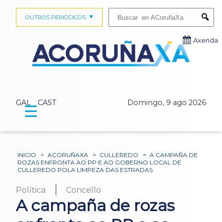
Buscar:
OUTROS PERIÓDICOS
Submi
Axenda
GAL
CAST
Domingo, 9 ago 2026
☰
INICIO
>
ACORUÑAXA
>
CULLEREDO
>
A CAMPAÑA DE
ROZAS ENFRONTA AO PP E AO GOBERNO LOCAL DE
CULLEREDO POLA LIMPEZA DAS ESTRADAS
|
Política
Concello
A campaña de rozas