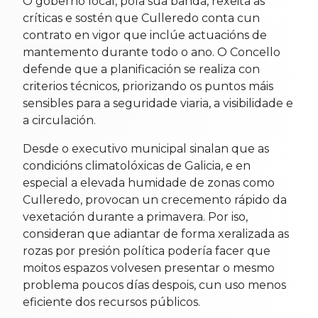
O goberno local, pola súa banda, rexeita as
críticas e sostén que Culleredo conta cun
contrato en vigor que inclúe actuacións de
mantemento durante todo o ano. O Concello
defende que a planificación se realiza con
criterios técnicos, priorizando os puntos máis
sensibles para a seguridade viaria, a visibilidade e
a circulación.
Desde o executivo municipal sinalan que as
condicións climatolóxicas de Galicia, e en
especial a elevada humidade de zonas como
Culleredo, provocan un crecemento rápido da
vexetación durante a primavera. Por iso,
consideran que adiantar de forma xeralizada as
rozas por presión política podería facer que
moitos espazos volvesen presentar o mesmo
problema poucos días despois, cun uso menos
eficiente dos recursos públicos.