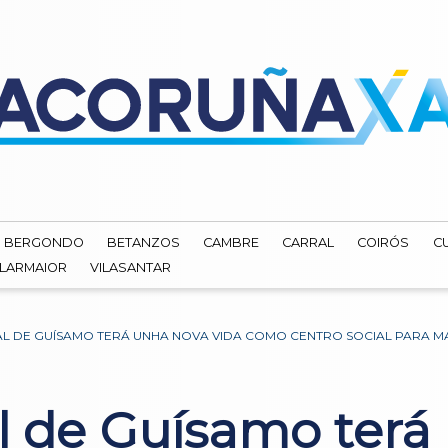
BERGONDO
BETANZOS
CAMBRE
CARRAL
COIRÓS
C
ILARMAIOR
VILASANTAR
AL DE GUÍSAMO TERÁ UNHA NOVA VIDA COMO CENTRO SOCIAL PARA M
al de Guísamo terá