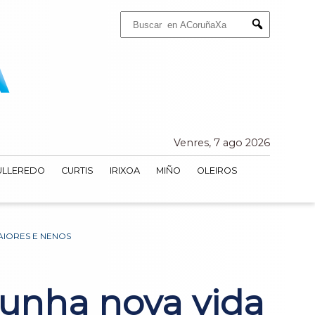
Buscar:
Submit
Venres, 7 ago 2026
ULLEREDO
CURTIS
IRIXOA
MIÑO
OLEIROS
AIORES E NENOS
 unha nova vida