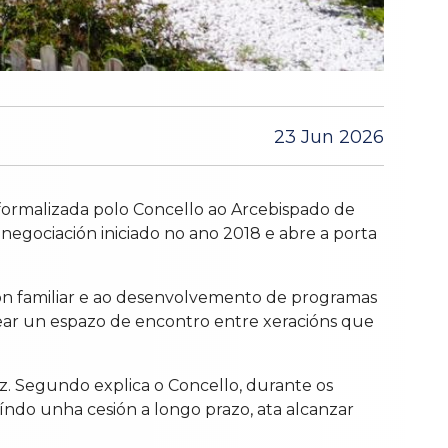
23 Jun 2026
 formalizada polo Concello ao Arcebispado de
egociación iniciado no ano 2018 e abre a porta
ión familiar e ao desenvolvemento de programas
 crear un espazo de encontro entre xeracións que
z. Segundo explica o Concello, durante os
luíndo unha cesión a longo prazo, ata alcanzar