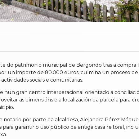
arte do patrimonio municipal de Bergondo tras a compra
or un importe de 80.000 euros, culmina un proceso de n
ctividades sociais e comunitarias.
 nun gran centro interxeracional orientado á conciliac
proveitar as dimensións e a localización da parcela para
cipio.
 notario por parte da alcaldesa, Alejandra Pérez Máque
 para garantir o uso público da antiga casa reitoral, inc
xa.