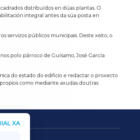
cadrados distribuídos en dúas plantas. O
litación integral antes da súa posta en
ros servizos públicos municipais. Deste xeito, o
 anos polo párroco de Guísamo, José García
nica do estado do edificio e redactar o proxecto
os propios como mediante axudas doutras
IAL XA