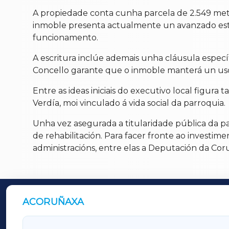
A propiedade conta cunha parcela de 2.549 metr
inmoble presenta actualmente un avanzado estad
funcionamento.
A escritura inclúe ademais unha cláusula específic
Concello garante que o inmoble manterá un uso 
Entre as ideas iniciais do executivo local figu
Verdía, moi vinculado á vida social da parroquia.
Unha vez asegurada a titularidade pública da pa
de rehabilitación. Para facer fronte ao invest
administracións, entre elas a Deputación da Cor
ACORUÑAXA
OUTROS PERIÓDICOS