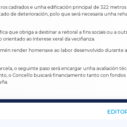
os cadrados e unha edificación principal de 322 metros 
o de deterioración, polo que será necesaria unha rehabi
a que obriga a destinar a reitoral a fins sociais ou a out
orientado ao interese xeral da veciñanza.
ra tamén render homenaxe ao labor desenvolvido durante
rcela, o seguinte paso será encargar unha avaliación téc
imento, o Concello buscará financiamento tanto con fond
uña.
EDITOR