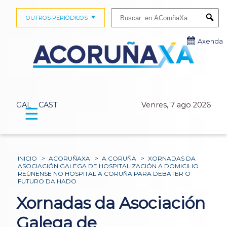
Buscar:
OUTROS PERIÓDICOS
Submi
Axenda
GAL
CAST
Venres, 7 ago 2026
☰
INICIO
>
ACORUÑAXA
>
A CORUÑA
>
XORNADAS DA
ASOCIACIÓN GALEGA DE HOSPITALIZACIÓN A DOMICILIO
REÚNENSE NO HOSPITAL A CORUÑA PARA DEBATER O
FUTURO DA HADO
Xornadas da Asociación
Galega de