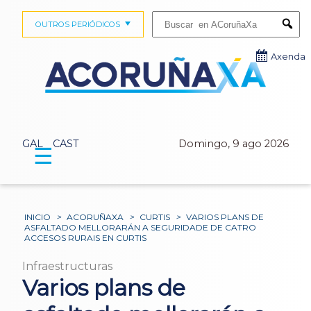
Buscar:
OUTROS PERIÓDICOS
Submi
Axenda
GAL
CAST
Domingo, 9 ago 2026
☰
INICIO
>
ACORUÑAXA
>
CURTIS
>
VARIOS PLANS DE
ASFALTADO MELLORARÁN A SEGURIDADE DE CATRO
ACCESOS RURAIS EN CURTIS
Infraestructuras
Varios plans de