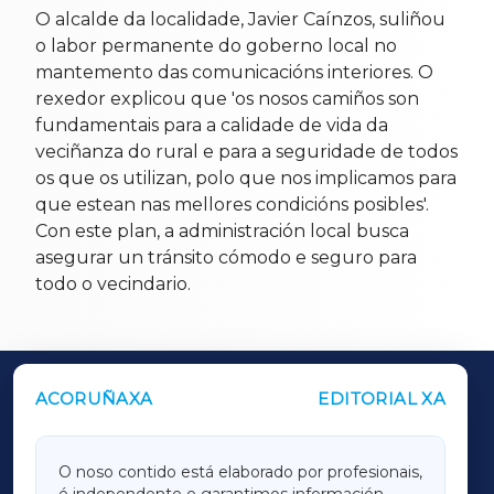
O alcalde da localidade, Javier Caínzos, suliñou
o labor permanente do goberno local no
mantemento das comunicacións interiores. O
rexedor explicou que 'os nosos camiños son
fundamentais para a calidade de vida da
veciñanza do rural e para a seguridade de todos
os que os utilizan, polo que nos implicamos para
que estean nas mellores condicións posibles'.
Con este plan, a administración local busca
asegurar un tránsito cómodo e seguro para
todo o vecindario.
ACORUÑAXA
EDITORIAL XA
OUTROS PERIÓDICOS
GALICIAXA
O noso contido está elaborado por profesionais,
é independente e garantimos información