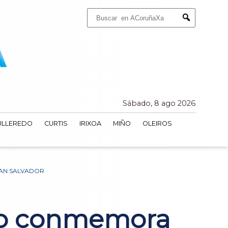
Buscar:
Submit
Sábado, 8 ago 2026
ULLEREDO
CURTIS
IRIXOA
MIÑO
OLEIROS
AN SALVADOR
ego conmemora