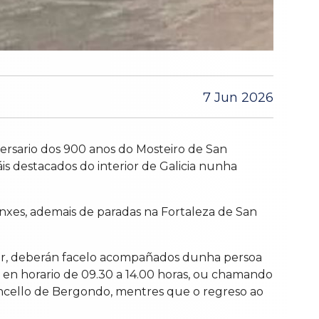
7 Jun 2026
ersario dos 900 anos do Mosteiro de San
áis destacados do interior de Galicia nunha
onxes, ademais de paradas na Fortaleza de San
ipar, deberán facelo acompañados dunha persoa
a, en horario de 09.30 a 14.00 horas, ou chamando
Concello de Bergondo, mentres que o regreso ao