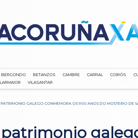
BERGONDO
BETANZOS
CAMBRE
CARRAL
COIRÓS
C
ILARMAIOR
VILASANTAR
 PATRIMONIO GALEGO CONMEMORA OS 900 ANOS DO MOSTEIRO DE S
o patrimonio gal