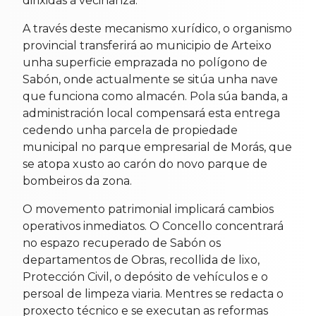
dirixidas á veciñanza.
A través deste mecanismo xurídico, o organismo
provincial transferirá ao municipio de Arteixo
unha superficie emprazada no polígono de
Sabón, onde actualmente se sitúa unha nave
que funciona como almacén. Pola súa banda, a
administración local compensará esta entrega
cedendo unha parcela de propiedade
municipal no parque empresarial de Morás, que
se atopa xusto ao carón do novo parque de
bombeiros da zona.
O movemento patrimonial implicará cambios
operativos inmediatos. O Concello concentrará
no espazo recuperado de Sabón os
departamentos de Obras, recollida de lixo,
Protección Civil, o depósito de vehículos e o
persoal de limpeza viaria. Mentres se redacta o
proxecto técnico e se executan as reformas