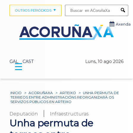
Buscar:
OUTROS PERIÓDICOS
Submi
Axenda
GAL
CAST
Luns, 10 ago 2026
☰
INICIO
>
ACORUÑAXA
>
ARTEIXO
>
UNHA PERMUTA DE
TERREOS ENTRE ADMINISTRACIÓNS REORGANIZARÁ OS
SERVIZOS PÚBLICOS EN ARTEIXO
|
Deputación
Infraestructuras
Unha permuta de