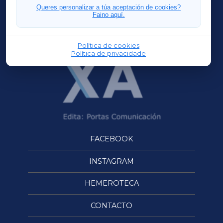
FERROLXA
Queres personalizar a túa aceptación de cookies?
Faino aquí.
OURENSEXA
Política de cookies
Política de privacidade
FACEBOOK
INSTAGRAM
HEMEROTECA
CONTACTO