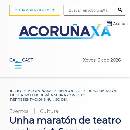
Buscar:
OUTROS PERIÓDICOS
Submi
Axenda
GAL
CAST
Xoves, 6 ago 2026
☰
INICIO
>
ACORUÑAXA
>
BERGONDO
>
UNHA MARATÓN
DE TEATRO ENCHERÁ A SENRA CON OITO
REPRESENTACIÓNS NUN SÓ DÍA
|
Eventos
Cultura
Unha maratón de teatro