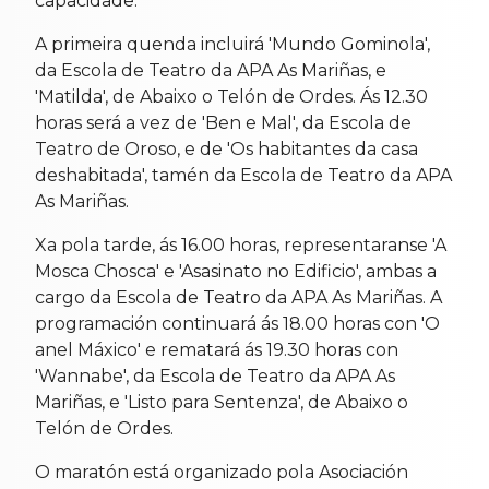
capacidade.
A primeira quenda incluirá 'Mundo Gominola',
da Escola de Teatro da APA As Mariñas, e
'Matilda', de Abaixo o Telón de Ordes. Ás 12.30
horas será a vez de 'Ben e Mal', da Escola de
Teatro de Oroso, e de 'Os habitantes da casa
deshabitada', tamén da Escola de Teatro da APA
As Mariñas.
Xa pola tarde, ás 16.00 horas, representaranse 'A
Mosca Chosca' e 'Asasinato no Edificio', ambas a
cargo da Escola de Teatro da APA As Mariñas. A
programación continuará ás 18.00 horas con 'O
anel Máxico' e rematará ás 19.30 horas con
'Wannabe', da Escola de Teatro da APA As
Mariñas, e 'Listo para Sentenza', de Abaixo o
Telón de Ordes.
O maratón está organizado pola Asociación