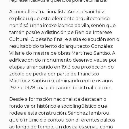
representativos e queridos pola veciñanza.
A concelleira nacionalista Amelia Sánchez
explicou que este elemento arquitectónico
non é só unha imaxe icónica da vila, senón que
tamén posúe a distinción de Ben de Interese
Cultural. O deseño final e a súa execución son o
resultado do talento do arquitecto González
Villar e do mestre de obras Martínez Santiso. A
edificación do monumento desenvolveuse por
etapas, arrancando en 1913 coa proxección do
zócolo de pedra por parte de Francisco
Martínez Santiso e culminando entre os anos
1927 e 1928 coa colocación do actual balcón.
Desde a formación nacionalista destacan o
fondo valor histórico e sociolingüístico que
rodea a esta construción. Sánchez lembrou
que o municipio contou con diferentes palcos
ao longo do tempo, un dos cales serviu como