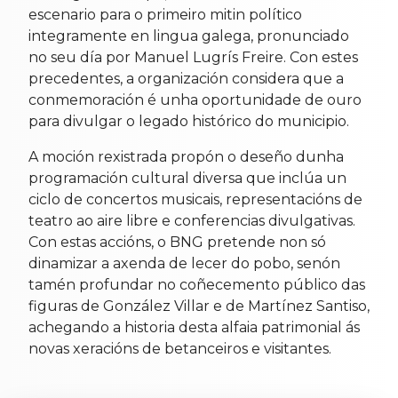
escenario para o primeiro mitin político
integramente en lingua galega, pronunciado
no seu día por Manuel Lugrís Freire. Con estes
precedentes, a organización considera que a
conmemoración é unha oportunidade de ouro
para divulgar o legado histórico do municipio.
A moción rexistrada propón o deseño dunha
programación cultural diversa que inclúa un
ciclo de concertos musicais, representacións de
teatro ao aire libre e conferencias divulgativas.
Con estas accións, o BNG pretende non só
dinamizar a axenda de lecer do pobo, senón
tamén profundar no coñecemento público das
figuras de González Villar e de Martínez Santiso,
achegando a historia desta alfaia patrimonial ás
novas xeracións de betanceiros e visitantes.