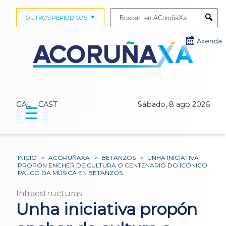
Buscar:
OUTROS PERIÓDICOS
Submi
Axenda
GAL
CAST
Sábado, 8 ago 2026
☰
INICIO
>
ACORUÑAXA
>
BETANZOS
>
UNHA INICIATIVA
PROPÓN ENCHER DE CULTURA O CENTENARIO DO ICÓNICO
PALCO DA MÚSICA EN BETANZOS
Infraestructuras
Unha iniciativa propón