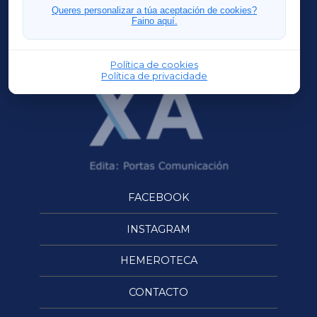
FERROLXA
Queres personalizar a túa aceptación de cookies?
Faino aquí.
OURENSEXA
Política de cookies
Política de privacidade
FACEBOOK
INSTAGRAM
HEMEROTECA
CONTACTO