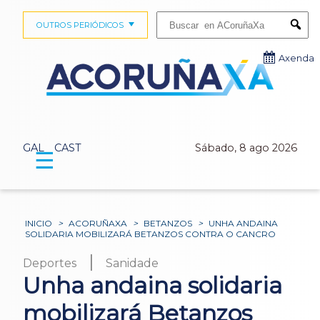
Buscar:
OUTROS PERIÓDICOS
Submi
Axenda
GAL
CAST
Sábado, 8 ago 2026
☰
INICIO
>
ACORUÑAXA
>
BETANZOS
>
UNHA ANDAINA
SOLIDARIA MOBILIZARÁ BETANZOS CONTRA O CANCRO
|
Deportes
Sanidade
Unha andaina solidaria
mobilizará Betanzos