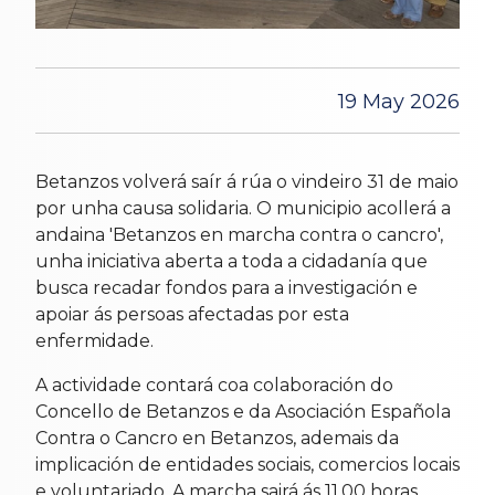
19 May 2026
Betanzos volverá saír á rúa o vindeiro 31 de maio
por unha causa solidaria. O municipio acollerá a
andaina 'Betanzos en marcha contra o cancro',
unha iniciativa aberta a toda a cidadanía que
busca recadar fondos para a investigación e
apoiar ás persoas afectadas por esta
enfermidade.
A actividade contará coa colaboración do
Concello de Betanzos e da Asociación Española
Contra o Cancro en Betanzos, ademais da
implicación de entidades sociais, comercios locais
e voluntariado. A marcha sairá ás 11.00 horas