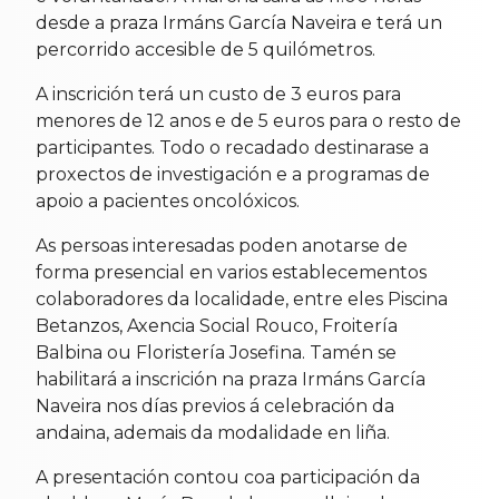
desde a praza Irmáns García Naveira e terá un
percorrido accesible de 5 quilómetros.
A inscrición terá un custo de 3 euros para
menores de 12 anos e de 5 euros para o resto de
participantes. Todo o recadado destinarase a
proxectos de investigación e a programas de
apoio a pacientes oncolóxicos.
As persoas interesadas poden anotarse de
forma presencial en varios establecementos
colaboradores da localidade, entre eles Piscina
Betanzos, Axencia Social Rouco, Froitería
Balbina ou Floristería Josefina. Tamén se
habilitará a inscrición na praza Irmáns García
Naveira nos días previos á celebración da
andaina, ademais da modalidade en liña.
A presentación contou coa participación da