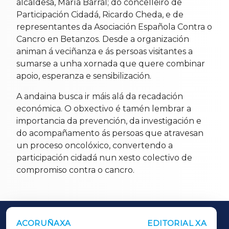
alcaldesa, María Barral; do concelleiro de
Participación Cidadá, Ricardo Cheda, e de
representantes da Asociación Española Contra o
Cancro en Betanzos. Desde a organización
animan á veciñanza e ás persoas visitantes a
sumarse a unha xornada que quere combinar
apoio, esperanza e sensibilización.
A andaina busca ir máis alá da recadación
económica. O obxectivo é tamén lembrar a
importancia da prevención, da investigación e
do acompañamento ás persoas que atravesan
un proceso oncolóxico, convertendo a
participación cidadá nun xesto colectivo de
compromiso contra o cancro.
ACORUÑAXA
EDITORIAL XA
OUTROS PERIÓDICOS