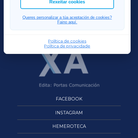
Rexeitar cookies
FERROLXA
Queres personalizar a túa aceptación de cookies?
Faino aquí.
OURENSEXA
Política de cookies
Política de privacidade
FACEBOOK
INSTAGRAM
HEMEROTECA