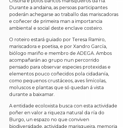
Cristina e polos bancos marisqueiros da ría.
Durante a andaina, as persoas participantes
poderán achegarse ao traballo das mariscadoras
e coñecer de primeira man a importancia
ambiental e social deste enclave costeiro.
O roteiro estará guiado por Teresa Ramiro,
mariscadora e poetisa, e por Xandro García,
biólogo mariño e membro de ADEGA. Ambos
acompañarán ao grupo nun percorrido
pensado para observar especies protexidas e
elementos pouco coñecidos pola cidadanía,
como pequenos crustáceos, aves limícolas,
moluscos e plantas que só quedan á vista
durante a baixamar.
A entidade ecoloxista busca con esta actividade
poñer en valor a riqueza natural da ría do
Burgo, un espazo no que conviven
biodiversidade, actividade marisqueira, memoria