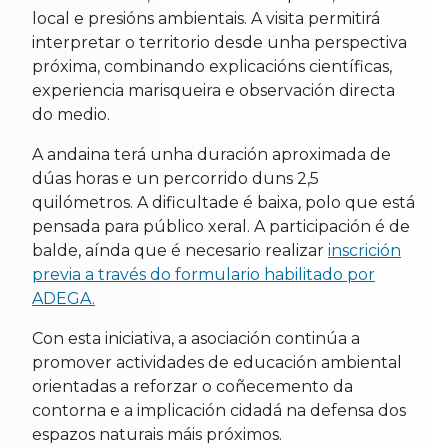
local e presións ambientais. A visita permitirá
interpretar o territorio desde unha perspectiva
próxima, combinando explicacións científicas,
experiencia marisqueira e observación directa
do medio.
A andaina terá unha duración aproximada de
dúas horas e un percorrido duns 2,5
quilómetros. A dificultade é baixa, polo que está
pensada para público xeral. A participación é de
balde, aínda que é necesario realizar
inscrición
previa a través do formulario habilitado por
ADEGA.
Con esta iniciativa, a asociación continúa a
promover actividades de educación ambiental
orientadas a reforzar o coñecemento da
contorna e a implicación cidadá na defensa dos
espazos naturais máis próximos.