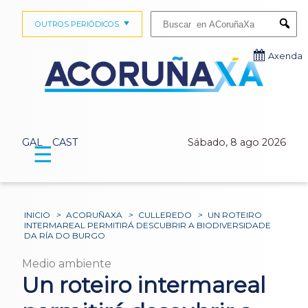
Buscar:
OUTROS PERIÓDICOS
Submi
Axenda
GAL
CAST
Sábado, 8 ago 2026
☰
INICIO
>
ACORUÑAXA
>
CULLEREDO
>
UN ROTEIRO
INTERMAREAL PERMITIRÁ DESCUBRIR A BIODIVERSIDADE
DA RÍA DO BURGO
Medio ambiente
Un roteiro intermareal