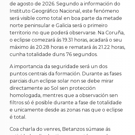
de agosto de 2026. Segundo a información do
Instituto Geográfico Nacional, este fenómeno
será visible como total en boa parte da metade
norte peninsular e Galicia será o primeiro
territorio no que poderá observarse. Na Coruña,
o eclipse comezará ás 19.31 horas, acadará o seu
máximo ás 20.28 horas e rematará ás 21.22 horas,
cunha totalidade duns 76 segundos.
A importancia da seguridade será un dos
puntos centrais da formación. Durante as fases
parciais dun eclipse solar non se debe mirar
directamente ao Sol sen protección
homologada, mentres que a observación sen
filtros só é posible durante a fase de totalidade
e unicamente desde as zonas nas que o eclipse
é total.
Coa charla do venres, Betanzos súmase ás