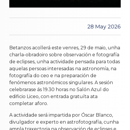
28 May 2026
Betanzos acollerá este venres, 29 de maio, unha
charla-obradoiro sobre observación e fotografía
de eclipses, unha actividade pensada para todas
aquelas persoas interesadas na astronomía, na
fotografía do ceo e na preparación de
fenómenos astronómicos singulares. A sesión
celebrarase ás 19.30 horas no Salón Azul do
edificio Liceo, con entrada gratuíta ata
completar aforo.
A actividade será impartida por Óscar Blanco,
divulgador e experto en astrofotografía, cunha
ampla traxectoria na observación de eclipses e