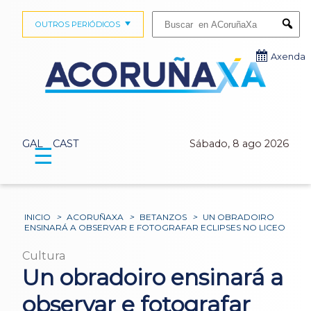
Buscar:
OUTROS PERIÓDICOS
Submi
Axenda
GAL
CAST
Sábado, 8 ago 2026
☰
INICIO
>
ACORUÑAXA
>
BETANZOS
>
UN OBRADOIRO
ENSINARÁ A OBSERVAR E FOTOGRAFAR ECLIPSES NO LICEO
Cultura
Un obradoiro ensinará a
observar e fotografar