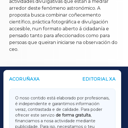
actividades divulgativas que están a medrar
arredor deste fenómeno astronómico. A
proposta busca combinar coñecemento
científico, práctica fotográfica e divulgación
accesible, nun formato aberto á cidadanía e
pensado tanto para afeccionados como para
persoas que queiran iniciarse na observación do
ceo.
ACORUÑAXA
EDITORIAL XA
OUTROS PERIÓDICOS
GALICIAXA
O noso contido está elaborado por profesionais,
é independente e garantimos información
LUGOXA
veraz, contrastada e de calidade. Para poder
ofrecer este servizo
de forma gratuíta
,
financiamos a nosa actividade mediante
TERRACHAXA
publicidade. Para iso, necesitamos o teu