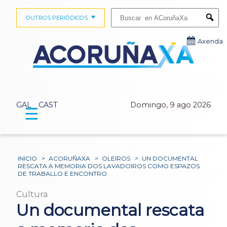
Buscar:
OUTROS PERIÓDICOS
Submi
Axenda
GAL
CAST
Domingo, 9 ago 2026
☰
INICIO
>
ACORUÑAXA
>
OLEIROS
>
UN DOCUMENTAL
RESCATA A MEMORIA DOS LAVADOIROS COMO ESPAZOS
DE TRABALLO E ENCONTRO
Cultura
Un documental rescata