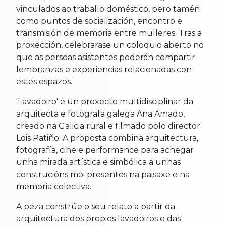
vinculados ao traballo doméstico, pero tamén
como puntos de socialización, encontro e
transmisión de memoria entre mulleres. Tras a
proxección, celebrarase un coloquio aberto no
que as persoas asistentes poderán compartir
lembranzas e experiencias relacionadas con
estes espazos.
'Lavadoiro' é un proxecto multidisciplinar da
arquitecta e fotógrafa galega Ana Amado,
creado na Galicia rural e filmado polo director
Lois Patiño. A proposta combina arquitectura,
fotografía, cine e performance para achegar
unha mirada artística e simbólica a unhas
construcións moi presentes na paisaxe e na
memoria colectiva.
A peza constrúe o seu relato a partir da
arquitectura dos propios lavadoiros e das