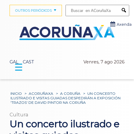
Buscar:
OUTROS PERIÓDICOS
Submi
Axenda
GAL
CAST
Venres, 7 ago 2026
☰
INICIO
>
ACORUÑAXA
>
A CORUÑA
>
UN CONCERTO
ILUSTRADO E VISITAS GUIADAS DESPEDIRÁN A EXPOSICIÓN
'TRAZOS' DE DAVID PINTOR NA CORUÑA
Cultura
Un concerto ilustrado e