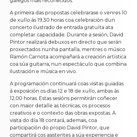
galegos máis recoñecidos.
A primeira das propostas celebrarase o venres 10
de xullo ás 19.30 horas coa celebración dun
concerto ilustrado de entrada gratuíta ata
completar capacidade. Durante a sesión, David
Pintor realizará debuxos en directo que serán
proxectados nunha pantalla, mentres o músico
Ramón Carnota acompañará a creación artística
coa súa guitarra, nun espectáculo que combina
ilustración e música en vivo.
A programación continuará coas visitas guiadas
á exposición os días 12 e 18 de xullo, ambas ás
12.00 horas. Estas sesións permitirán coñecer
con maior detalle as técnicas, os procesos
creativos e o contexto das obras expostas. A
visita do día 18 contará, ademais, coa
participación do propio David Pintor, que
compartirá cos asistentes a súa experiencia e