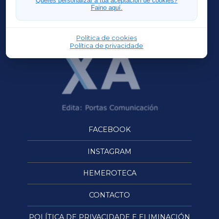
Queres personalizar a túa aceptación de cookies?
Faino aquí.
OURENSEXA
Política de cookies
Política de privacidade
FACEBOOK
INSTAGRAM
HEMEROTECA
CONTACTO
POLÍTICA DE PRIVACIDADE E ELIMINACIÓN