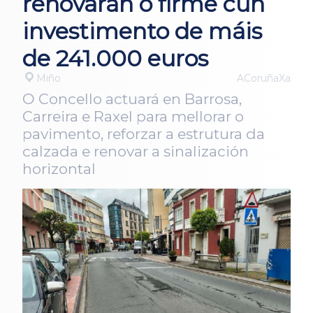
renovarán o firme cun
investimento de máis
de 241.000 euros
Miño
ACoruñaXa
O Concello actuará en Barrosa,
Carreira e Raxel para mellorar o
pavimento, reforzar a estrutura da
calzada e renovar a sinalización
horizontal