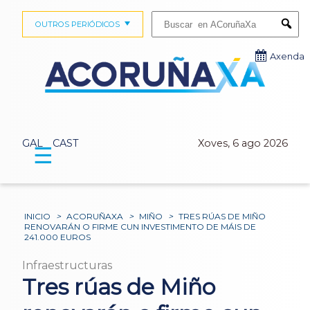
Buscar:
OUTROS PERIÓDICOS
Submi
Axenda
GAL
CAST
Xoves, 6 ago 2026
☰
INICIO
>
ACORUÑAXA
>
MIÑO
>
TRES RÚAS DE MIÑO
RENOVARÁN O FIRME CUN INVESTIMENTO DE MÁIS DE
241.000 EUROS
Infraestructuras
Tres rúas de Miño