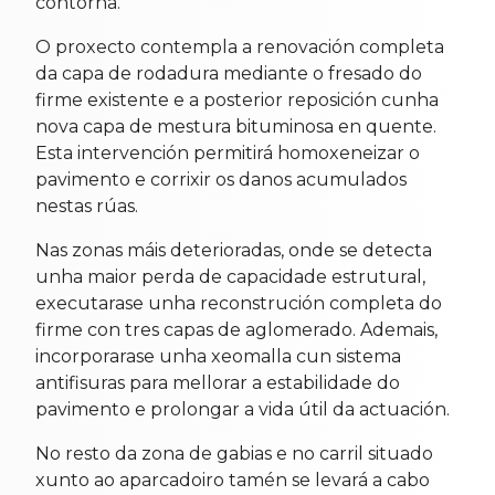
contorna.
O proxecto contempla a renovación completa
da capa de rodadura mediante o fresado do
firme existente e a posterior reposición cunha
nova capa de mestura bituminosa en quente.
Esta intervención permitirá homoxeneizar o
pavimento e corrixir os danos acumulados
nestas rúas.
Nas zonas máis deterioradas, onde se detecta
unha maior perda de capacidade estrutural,
executarase unha reconstrución completa do
firme con tres capas de aglomerado. Ademais,
incorporarase unha xeomalla cun sistema
antifisuras para mellorar a estabilidade do
pavimento e prolongar a vida útil da actuación.
No resto da zona de gabias e no carril situado
xunto ao aparcadoiro tamén se levará a cabo