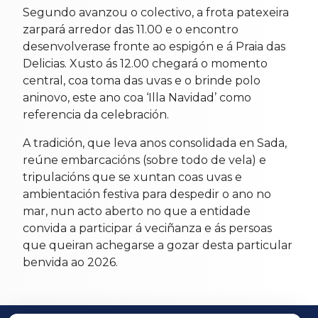
Segundo avanzou o colectivo, a frota patexeira
zarpará arredor das 11.00 e o encontro
desenvolverase fronte ao espigón e á Praia das
Delicias. Xusto ás 12.00 chegará o momento
central, coa toma das uvas e o brinde polo
aninovo, este ano coa ‘Illa Navidad’ como
referencia da celebración.
A tradición, que leva anos consolidada en Sada,
reúne embarcacións (sobre todo de vela) e
tripulacións que se xuntan coas uvas e
ambientación festiva para despedir o ano no
mar, nun acto aberto no que a entidade
convida a participar á veciñanza e ás persoas
que queiran achegarse a gozar desta particular
benvida ao 2026.