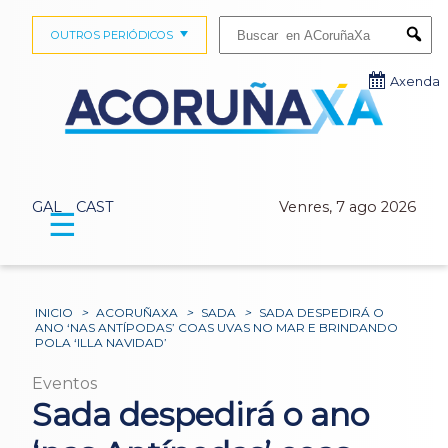
Buscar:
OUTROS PERIÓDICOS
Submi
Axenda
GAL
CAST
Venres, 7 ago 2026
☰
INICIO
>
ACORUÑAXA
>
SADA
>
SADA DESPEDIRÁ O
ANO ‘NAS ANTÍPODAS’ COAS UVAS NO MAR E BRINDANDO
POLA ‘ILLA NAVIDAD’
Eventos
Sada despedirá o ano