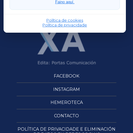
Faino aquí.
OURENSEXA
Política de cookies
Política de privacidade
FACEBOOK
INSTAGRAM
HEMEROTECA
CONTACTO
POLÍTICA DE PRIVACIDADE E ELIMINACIÓN