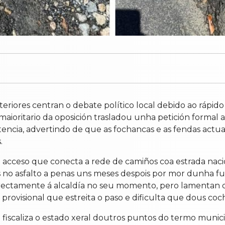
riores centran o debate político local debido ao rápido
maioritario da oposición trasladou unha petición formal
encia, advertindo de que as fochancas e as fendas actuai
.
acceso que conecta a rede de camiños coa estrada nacion
 no asfalto a penas uns meses despois por mor dunha fu
irectamente á alcaldía no seu momento, pero lamentan q
rovisional que estreita o paso e dificulta que dous coch
 fiscaliza o estado xeral doutros puntos do termo munici