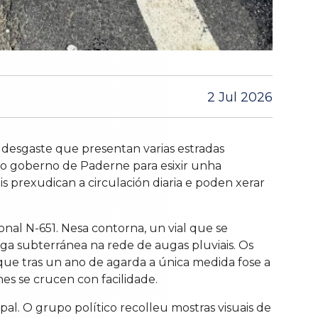
2 Jul 2026
 desgaste que presentan varias estradas
 ao goberno de Paderne para esixir unha
s prexudican a circulación diaria e poden xerar
al N-651. Nesa contorna, un vial que se
ga subterránea na rede de augas pluviais. Os
ue tras un ano de agarda a única medida fose a
es se crucen con facilidade.
pal. O grupo político recolleu mostras visuais de