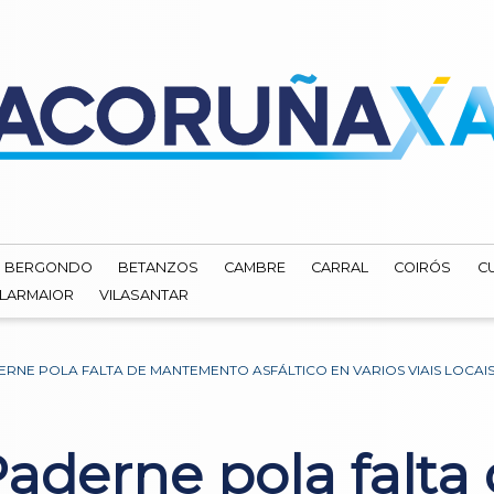
BERGONDO
BETANZOS
CAMBRE
CARRAL
COIRÓS
C
ILARMAIOR
VILASANTAR
RNE POLA FALTA DE MANTEMENTO ASFÁLTICO EN VARIOS VIAIS LOCAI
aderne pola falta