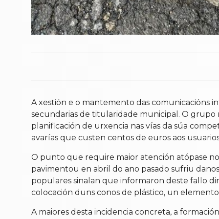
A xestión e o mantemento das comunicacións inte
secundarias de titularidade municipal. O grupo 
planificación de urxencia nas vías da súa compet
avarías que custen centos de euros aos usuarios
O punto que require maior atención atópase no 
pavimentou en abril do ano pasado sufriu danos
populares sinalan que informaron deste fallo d
colocación duns conos de plástico, un elemento p
A maiores desta incidencia concreta, a formación