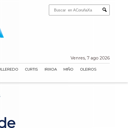
Buscar:
Submit
Venres, 7 ago 2026
ULLEREDO
CURTIS
IRIXOA
MIÑO
OLEIROS
S
 de