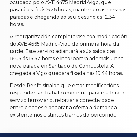
ocupado polo AVE 4475 Madrid-Vigo, que
pasará a saír ás 8.26 horas, mantendo as mesmas
paradas e chegando ao seu destino ás 12.34
horas.
A reorganización completarase coa modificación
do AVE 4565 Madrid-Vigo de primeira hora da
tarde. Este servizo adiantará a súa saída das
16.05 ás 15.32 horas e incorporará ademais unha
nova parada en Santiago de Compostela. A
chegada a Vigo quedará fixada nas 19.44 horas.
Desde Renfe sinalan que estas modificacións
responden ao traballo continuo para mellorar o
servizo ferroviario, reforzar a conectividade
entre cidades e adaptar a oferta á demanda
existente nos distintos tramos do percorrido.