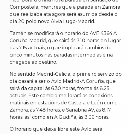
Compostela, mentres que a parada en Zamora
que realizaba ata agora será asumida desde o
día 20 polo novo Alvia Lugo-Madrid.
Tamén se modificará o horario do AVE 4364 A
Coruña-Madrid, que sairá ás 7.10 horas en lugar
das 7.15 actuais, o que implicará cambios de
cinco minutos nas paradas intermedias e na
chegada ao destino.
No sentido Madrid-Galicia, o primeiro servizo do
día pasará a ser o Avlo Madrid-A Coruña, que
sairá da capital ás 6.30 horas, fronte ás 8.25
actuais. Este cambio mellorará as conexións
matinais en estacións de Castela e León como
Zamora, ás 7.48 horas, e Sanabria AV, ás 8.17
horas, así como en A Gudiña, ás 8.36 horas.
O horario que deixa libre este Avlo será