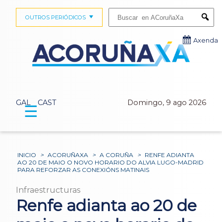
Buscar:
OUTROS PERIÓDICOS
Submi
Axenda
GAL
CAST
Domingo, 9 ago 2026
☰
INICIO
>
ACORUÑAXA
>
A CORUÑA
>
RENFE ADIANTA
AO 20 DE MAIO O NOVO HORARIO DO ALVIA LUGO-MADRID
PARA REFORZAR AS CONEXIÓNS MATINAIS
Infraestructuras
Renfe adianta ao 20 de