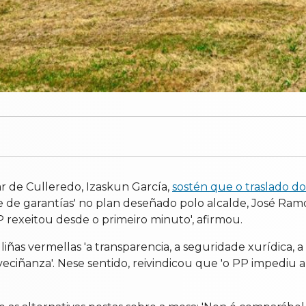
r de Culleredo, Izaskun García,
sostén que o traslado d
e de garantías' no plan deseñado polo alcalde, José Ramó
rexeitou desde o primeiro minuto', afirmou.
s vermellas 'a transparencia, a seguridade xurídica, a
eciñanza'. Nese sentido, reivindicou que 'o PP impediu a