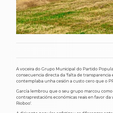
A voceira do Grupo Municipal do Partido Popula
consecuencia directa da 'falta de transparencia 
contemplaba unha cesión a custo cero que o PP 
García lembrou que o seu grupo marcou como liña
contraprestacións económicas reais en favor da v
Rioboo'.