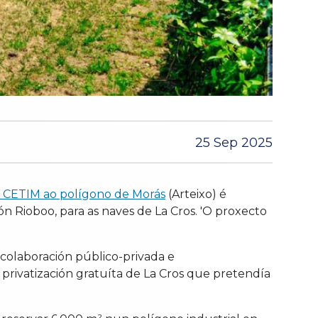
25 Sep 2025
o CETIM ao polígono de Morás
(Arteixo) é
n Rioboo, para as naves de La Cros. 'O proxecto
 colaboración público-privada e
 privatización gratuíta de La Cros que pretendía