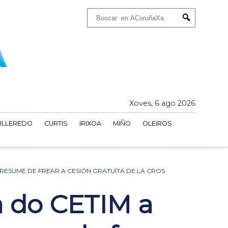
Buscar:
Submit
Xoves, 6 ago 2026
ULLEREDO
CURTIS
IRIXOA
MIÑO
OLEIROS
PRESUME DE FREAR A CESIÓN GRATUÍTA DE LA CROS
a do CETIM a