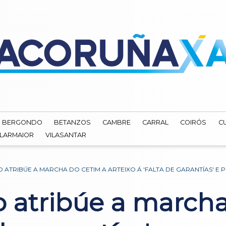
BERGONDO
BETANZOS
CAMBRE
CARRAL
COIRÓS
C
ILARMAIOR
VILASANTAR
 ATRIBÚE A MARCHA DO CETIM A ARTEIXO Á 'FALTA DE GARANTÍAS' E 
o atribúe a march