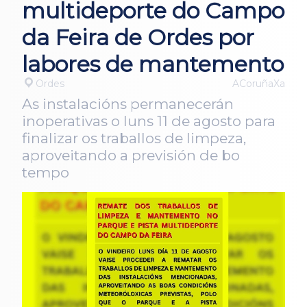
multideporte do Campo
da Feira de Ordes por
labores de mantemento
Ordes
ACoruñaXa
As instalacións permanecerán
inoperativas o luns 11 de agosto para
finalizar os traballos de limpeza,
aproveitando a previsión de bo
tempo