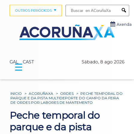
Buscar:
OUTROS PERIÓDICOS
Submi
Axenda
GAL
CAST
Sábado, 8 ago 2026
☰
INICIO
>
ACORUÑAXA
>
ORDES
>
PECHE TEMPORAL DO
PARQUE E DA PISTA MULTIDEPORTE DO CAMPO DA FEIRA
DE ORDES POR LABORES DE MANTEMENTO
Peche temporal do
parque e da pista