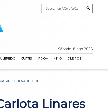
Buscar:
Submit
Sábado, 8 ago 2026
ULLEREDO
CURTIS
IRIXOA
MIÑO
OLEIROS
STATAL ESCOLAR DE JUDO
arlota Linares