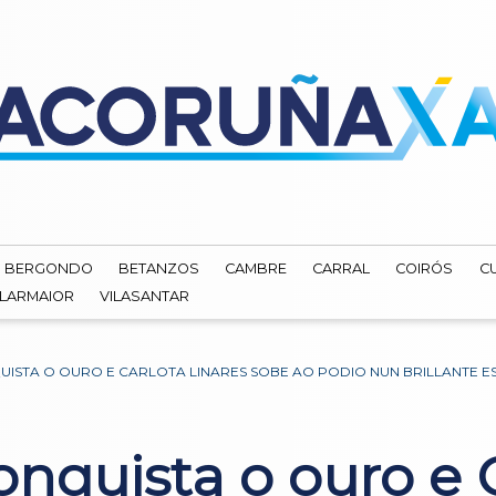
BERGONDO
BETANZOS
CAMBRE
CARRAL
COIRÓS
C
ILARMAIOR
VILASANTAR
ISTA O OURO E CARLOTA LINARES SOBE AO PODIO NUN BRILLANTE E
nquista o ouro e C