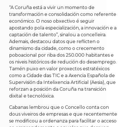
“A Coruña está a vivir un momento de
transformación e consolidación como referente
económico. O noso obxectivo é seguir
apostando pola especialización, a innovación e a
captación de talento”, sinalou a concelleira.
Ademais, destacou datos que reflicten o
dinamismo da cidade, como o crecemento
poboacional por riba dos 250.000 habitantes e
os niveis históricos de redución do desemprego.
Tamén puxo en valor proxectos estratéxicos
como a Cidade das TIC e a Axencia Española de
Supervisión da Intelixencia Artificial (Aesia), que
reforzan a posición da Coruña na transición
dixital e tecnolóxica.
Cabanas lembrou que o Concello conta con
dous viveiros de empresas e que recentemente
se modificou a ordenanza para facilitar o acceso