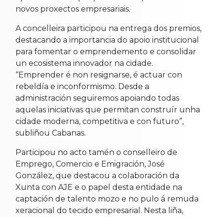
novos proxectos empresariais.
A concelleira participou na entrega dos premios,
destacando a importancia do apoio institucional
para fomentar o emprendemento e consolidar
un ecosistema innovador na cidade.
“Emprender é non resignarse, é actuar con
rebeldía e inconformismo. Desde a
administración seguiremos apoiando todas
aquelas iniciativas que permitan construír unha
cidade moderna, competitiva e con futuro”,
subliñou Cabanas.
Participou no acto tamén o conselleiro de
Emprego, Comercio e Emigración, José
González, que destacou a colaboración da
Xunta con AJE e o papel desta entidade na
captación de talento mozo e no pulo á remuda
xeracional do tecido empresarial. Nesta liña,