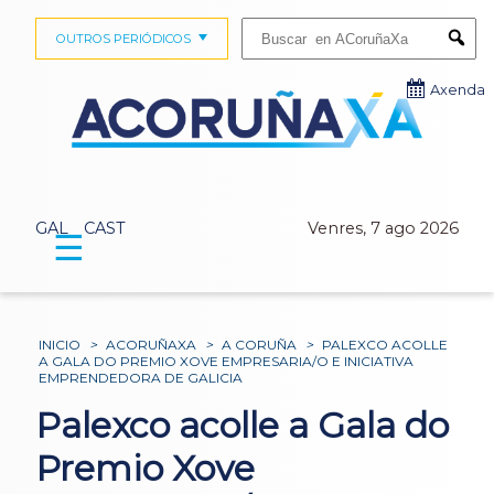
Buscar:
OUTROS PERIÓDICOS
Submi
Axenda
GAL
CAST
Venres, 7 ago 2026
☰
INICIO
>
ACORUÑAXA
>
A CORUÑA
>
PALEXCO ACOLLE
A GALA DO PREMIO XOVE EMPRESARIA/O E INICIATIVA
EMPRENDEDORA DE GALICIA
Palexco acolle a Gala do
Premio Xove