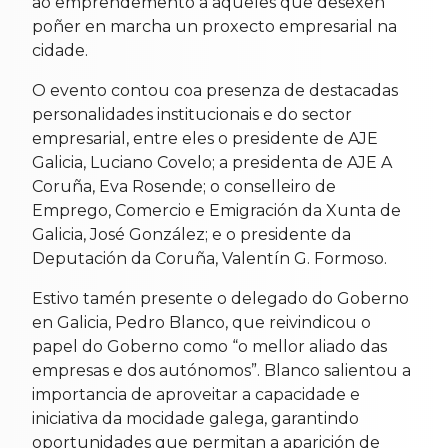
ao emprendemento a aqueles que desexen
poñer en marcha un proxecto empresarial na
cidade.
O evento contou coa presenza de destacadas
personalidades institucionais e do sector
empresarial, entre eles o presidente de AJE
Galicia, Luciano Covelo; a presidenta de AJE A
Coruña, Eva Rosende; o conselleiro de
Emprego, Comercio e Emigración da Xunta de
Galicia, José González; e o presidente da
Deputación da Coruña, Valentín G. Formoso.
Estivo tamén presente o delegado do Goberno
en Galicia, Pedro Blanco, que reivindicou o
papel do Goberno como “o mellor aliado das
empresas e dos autónomos”. Blanco salientou a
importancia de aproveitar a capacidade e
iniciativa da mocidade galega, garantindo
oportunidades que permitan a aparición de