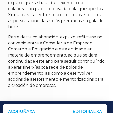
expuxo que se trata dun exemplo da
colaboración público- privada pola que aposta a
Xunta para facer fronte a estes retos e felicitou
ás persoas candidatas e ás premiadas na gala de
hoxe.
Parte desta colaboración, expuxo, reflíctese no
convenio entre a Consellería de Emprego,
Comercio e Emigración e esta entidade en
materia de emprendemento, ao que se dará
continuidade este ano para seguir contribuíndo
a xerar sinerxías coa rede de polos de
emprendemento, así como a desenvolver
accións de asesoramento e mentorizacións para
a creación de empresas.
ACORUÑAXA
EDITORIAL XA
OUTROS PERIÓDICOS