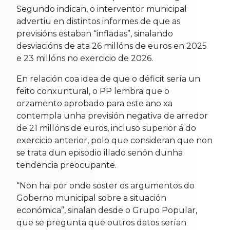
Segundo indican, o interventor municipal
advertiu en distintos informes de que as
previsións estaban “infladas”, sinalando
desviacións de ata 26 millóns de euros en 2025
e 23 millóns no exercicio de 2026.
En relación coa idea de que o déficit sería un
feito conxuntural, o PP lembra que o
orzamento aprobado para este ano xa
contempla unha previsión negativa de arredor
de 21 millóns de euros, incluso superior á do
exercicio anterior, polo que consideran que non
se trata dun episodio illado senón dunha
tendencia preocupante.
“Non hai por onde soster os argumentos do
Goberno municipal sobre a situación
económica”, sinalan desde o Grupo Popular,
que se pregunta que outros datos serían