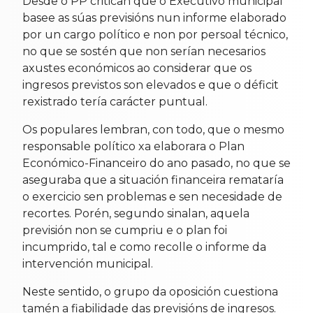
Desde o PP critican que o Executivo municipal
basee as súas previsións nun informe elaborado
por un cargo político e non por persoal técnico,
no que se sostén que non serían necesarios
axustes económicos ao considerar que os
ingresos previstos son elevados e que o déficit
rexistrado tería carácter puntual.
Os populares lembran, con todo, que o mesmo
responsable político xa elaborara o Plan
Económico-Financeiro do ano pasado, no que se
aseguraba que a situación financeira remataría
o exercicio sen problemas e sen necesidade de
recortes. Porén, segundo sinalan, aquela
previsión non se cumpriu e o plan foi
incumprido, tal e como recolle o informe da
intervención municipal.
Neste sentido, o grupo da oposición cuestiona
tamén a fiabilidade das previsións de ingresos.