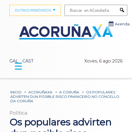
Buscar:
OUTROS PERIÓDICOS
Submi
Axenda
GAL
CAST
Xoves, 6 ago 2026
☰
INICIO
>
ACORUÑAXA
>
A CORUÑA
>
OS POPULARES
ADVIRTEN DUN POSIBLE RISCO FINANCEIRO NO CONCELLO
DA CORUÑA
Política
Os populares advirten