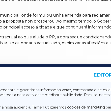
unicipal, onde formulou unha emenda para reclamar 'ax
ero a proposta non prosperou. Ao mesmo tempo, o Gobern
o principal acceso á cidade e que continuará informando
tractual ao que alude o PP, a obra segue condicionando
xar un calendario actualizado, minimizar as afeccións e 
EDITOR
A
TERRACHAXA
pendente e garantimos información veraz, contrastada e de calid
anciamos a nosa actividade mediante publicidade. Para iso, neces
ASACRAXA
ACORUÑAXA
 a nosa audiencia. Tamén utilizaremos
cookies de marketing
par