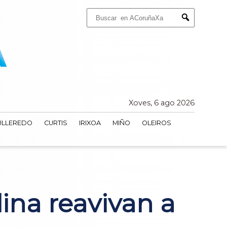
Buscar:
Submit
Xoves, 6 ago 2026
ULLEREDO
CURTIS
IRIXOA
MIÑO
OLEIROS
ina reavivan a