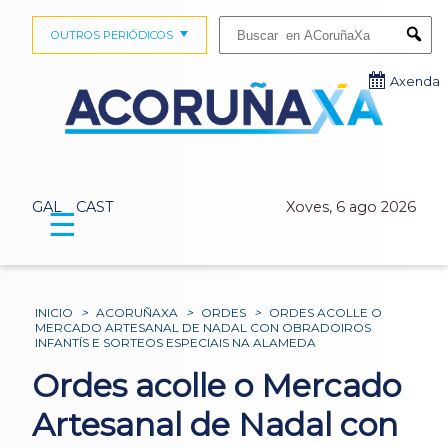
Buscar:
OUTROS PERIÓDICOS
Submi
Axenda
GAL
CAST
Xoves, 6 ago 2026
☰
INICIO
>
ACORUÑAXA
>
ORDES
>
ORDES ACOLLE O
MERCADO ARTESANAL DE NADAL CON OBRADOIROS
INFANTÍS E SORTEOS ESPECIAIS NA ALAMEDA
Ordes acolle o Mercado
Artesanal de Nadal con