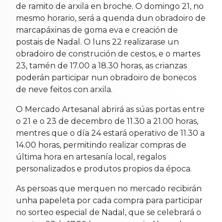
de ramito de arxila en broche. O domingo 21, no
mesmo horario, será a quenda dun obradoiro de
marcapáxinas de goma eva e creación de
postais de Nadal. O luns 22 realizarase un
obradoiro de construción de cestos, e o martes
23, tamén de 17.00 a 18.30 horas, as crianzas
poderán participar nun obradoiro de bonecos
de neve feitos con arxila.
O Mercado Artesanal abrirá as súas portas entre
o 21 e o 23 de decembro de 11.30 a 21.00 horas,
mentres que o día 24 estará operativo de 11.30 a
14.00 horas, permitindo realizar compras de
última hora en artesanía local, regalos
personalizados e produtos propios da época.
As persoas que merquen no mercado recibirán
unha papeleta por cada compra para participar
no sorteo especial de Nadal, que se celebrará o