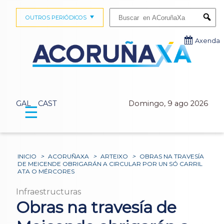
Buscar:
OUTROS PERIÓDICOS
Submi
Axenda
GAL
CAST
Domingo, 9 ago 2026
☰
INICIO
>
ACORUÑAXA
>
ARTEIXO
>
OBRAS NA TRAVESÍA
DE MEICENDE OBRIGARÁN A CIRCULAR POR UN SÓ CARRIL
ATA O MÉRCORES
Infraestructuras
Obras na travesía de