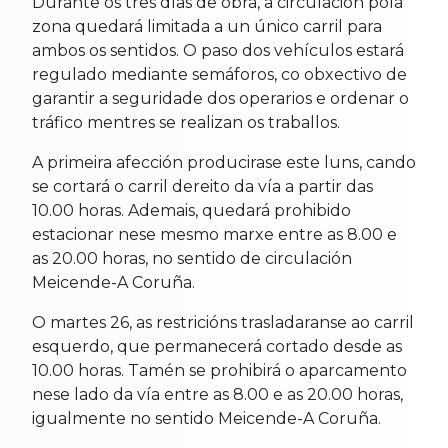
Durante os tres días de obra, a circulación pola
zona quedará limitada a un único carril para
ambos os sentidos. O paso dos vehículos estará
regulado mediante semáforos, co obxectivo de
garantir a seguridade dos operarios e ordenar o
tráfico mentres se realizan os traballos.
A primeira afección producirase este luns, cando
se cortará o carril dereito da vía a partir das
10.00 horas. Ademais, quedará prohibido
estacionar nese mesmo marxe entre as 8.00 e
as 20.00 horas, no sentido de circulación
Meicende-A Coruña.
O martes 26, as restricións trasladaranse ao carril
esquerdo, que permanecerá cortado desde as
10.00 horas. Tamén se prohibirá o aparcamento
nese lado da vía entre as 8.00 e as 20.00 horas,
igualmente no sentido Meicende-A Coruña.