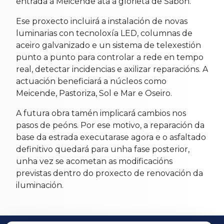
entrada a Meicende ata a glorieta de Sabón.
Ese proxecto incluirá a instalación de novas
luminarias con tecnoloxía LED, columnas de
aceiro galvanizado e un sistema de telexestión
punto a punto para controlar a rede en tempo
real, detectar incidencias e axilizar reparacións. A
actuación beneficiará a núcleos como
Meicende, Pastoriza, Sol e Mar e Oseiro.
A futura obra tamén implicará cambios nos
pasos de peóns. Por ese motivo, a reparación da
base da estrada executarase agora e o asfaltado
definitivo quedará para unha fase posterior,
unha vez se acometan as modificacións
previstas dentro do proxecto de renovación da
iluminación.