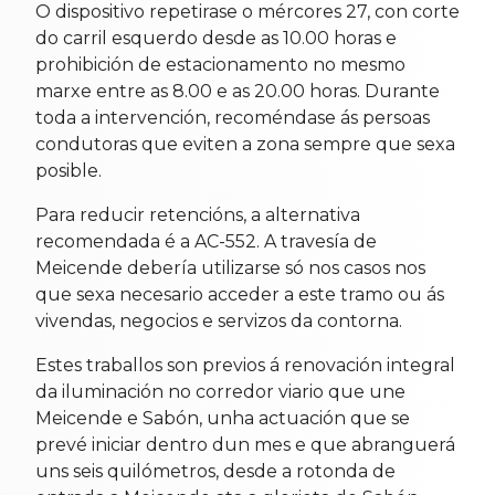
O dispositivo repetirase o mércores 27, con corte
do carril esquerdo desde as 10.00 horas e
prohibición de estacionamento no mesmo
marxe entre as 8.00 e as 20.00 horas. Durante
toda a intervención, recoméndase ás persoas
condutoras que eviten a zona sempre que sexa
posible.
Para reducir retencións, a alternativa
recomendada é a AC-552. A travesía de
Meicende debería utilizarse só nos casos nos
que sexa necesario acceder a este tramo ou ás
vivendas, negocios e servizos da contorna.
Estes traballos son previos á renovación integral
da iluminación no corredor viario que une
Meicende e Sabón, unha actuación que se
prevé iniciar dentro dun mes e que abranguerá
uns seis quilómetros, desde a rotonda de