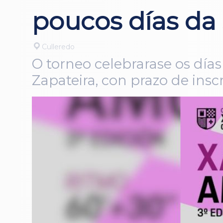
poucos días da 
Culleredo
O torneo celebrarase os días 
Zapateira, con prazo de insc