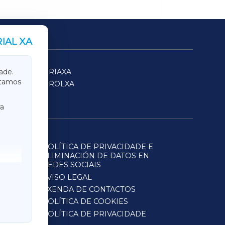
IAL XA
SARRIAXA
ade.
itamos
FERROLXA
a
POLÍTICA DE PRIVACIDADE E
ELIMINACIÓN DE DATOS EN
REDES SOCIAIS
AVISO LEGAL
AXENDA DE CONTACTOS
POLÍTICA DE COOKIES
POLÍTICA DE PRIVACIDADE