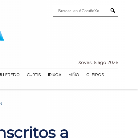
Buscar:
Submit
Xoves, 6 ago 2026
ULLEREDO
CURTIS
IRIXOA
MIÑO
OLEIROS
N
scritos a