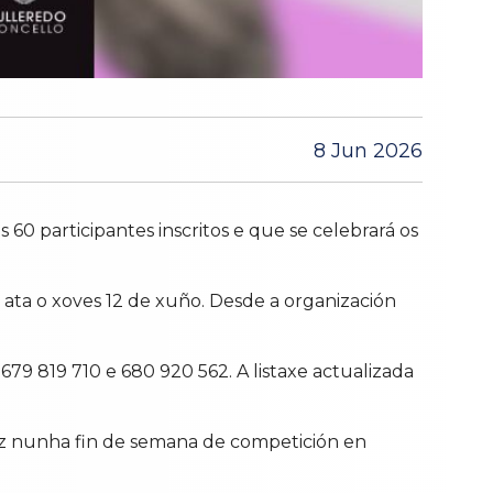
8 Jun 2026
60 participantes inscritos e que se celebrará os
 ata o xoves 12 de xuño. Desde a organización
79 819 710 e 680 920 562. A listaxe actualizada
ez nunha fin de semana de competición en