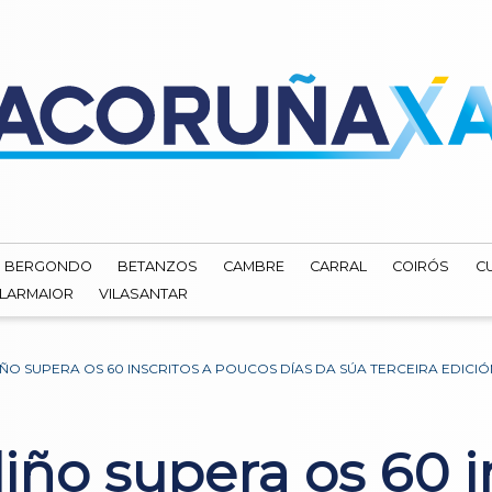
BERGONDO
BETANZOS
CAMBRE
CARRAL
COIRÓS
C
ILARMAIOR
VILASANTAR
O SUPERA OS 60 INSCRITOS A POUCOS DÍAS DA SÚA TERCEIRA EDICIÓ
ño supera os 60 in