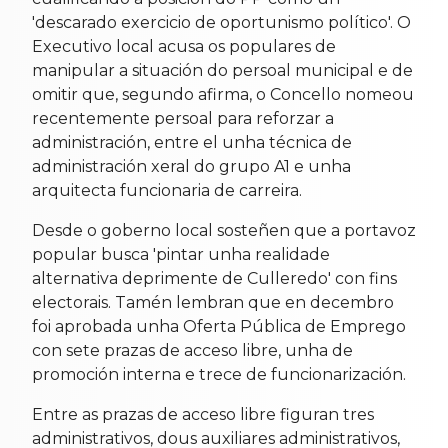
'descarado exercicio de oportunismo político'. O
Executivo local acusa os populares de
manipular a situación do persoal municipal e de
omitir que, segundo afirma, o Concello nomeou
recentemente persoal para reforzar a
administración, entre el unha técnica de
administración xeral do grupo A1 e unha
arquitecta funcionaria de carreira.
Desde o goberno local sosteñen que a portavoz
popular busca 'pintar unha realidade
alternativa deprimente de Culleredo' con fins
electorais. Tamén lembran que en decembro
foi aprobada unha Oferta Pública de Emprego
con sete prazas de acceso libre, unha de
promoción interna e trece de funcionarización.
Entre as prazas de acceso libre figuran tres
administrativos, dous auxiliares administrativos,