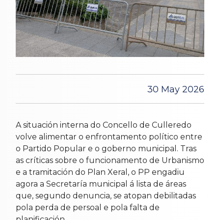
30 May 2026
A situación interna do Concello de Culleredo
volve alimentar o enfrontamento político entre
o Partido Popular e o goberno municipal. Tras
as críticas sobre o funcionamento de Urbanismo
e a tramitación do Plan Xeral, o PP engadiu
agora a Secretaría municipal á lista de áreas
que, segundo denuncia, se atopan debilitadas
pola perda de persoal e pola falta de
planificación.