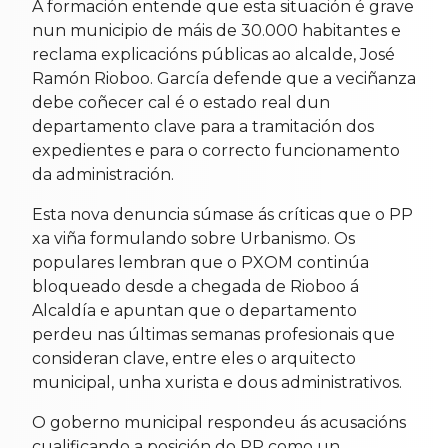
A formación entende que esta situación é grave
nun municipio de máis de 30.000 habitantes e
reclama explicacións públicas ao alcalde, José
Ramón Rioboo. García defende que a veciñanza
debe coñecer cal é o estado real dun
departamento clave para a tramitación dos
expedientes e para o correcto funcionamento
da administración.
Esta nova denuncia súmase ás críticas que o PP
xa viña formulando sobre Urbanismo. Os
populares lembran que o PXOM continúa
bloqueado desde a chegada de Rioboo á
Alcaldía e apuntan que o departamento
perdeu nas últimas semanas profesionais que
consideran clave, entre eles o arquitecto
municipal, unha xurista e dous administrativos.
O goberno municipal respondeu ás acusacións
cualificando a posición do PP como un