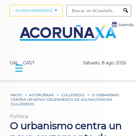
Buscar:
OUTROS PERIÓDICOS
Submi
Axenda
GAL
CAST
Sábado, 8 ago 2026
☰
INICIO
>
ACORUÑAXA
>
CULLEREDO
>
O URBANISMO
CENTRA UN NOVO CRUZAMENTO DE ACUSACIÓNS EN
CULLEREDO
Política
O urbanismo centra un