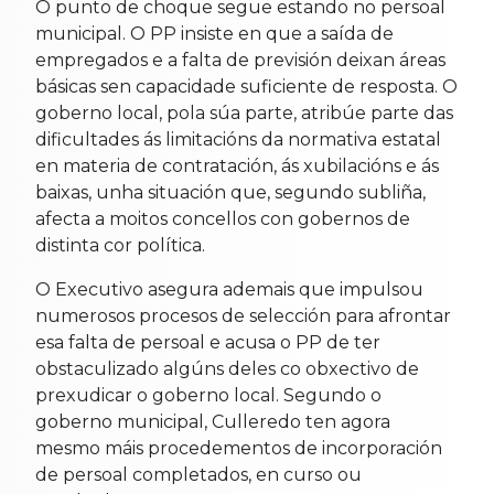
O punto de choque segue estando no persoal
municipal. O PP insiste en que a saída de
empregados e a falta de previsión deixan áreas
básicas sen capacidade suficiente de resposta. O
goberno local, pola súa parte, atribúe parte das
dificultades ás limitacións da normativa estatal
en materia de contratación, ás xubilacións e ás
baixas, unha situación que, segundo subliña,
afecta a moitos concellos con gobernos de
distinta cor política.
O Executivo asegura ademais que impulsou
numerosos procesos de selección para afrontar
esa falta de persoal e acusa o PP de ter
obstaculizado algúns deles co obxectivo de
prexudicar o goberno local. Segundo o
goberno municipal, Culleredo ten agora
mesmo máis procedementos de incorporación
de persoal completados, en curso ou