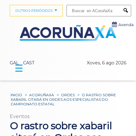
Buscar:
OUTROS PERIÓDICOS
Submi
Axenda
GAL
CAST
Xoves, 6 ago 2026
☰
INICIO
>
ACORUÑAXA
>
ORDES
>
O RASTRO SOBRE
XABARIL CITARÁ EN ORDES AOS ESPECIALISTAS DO
CAMPIONATO ESTATAL
Eventos
O rastro sobre xabaril