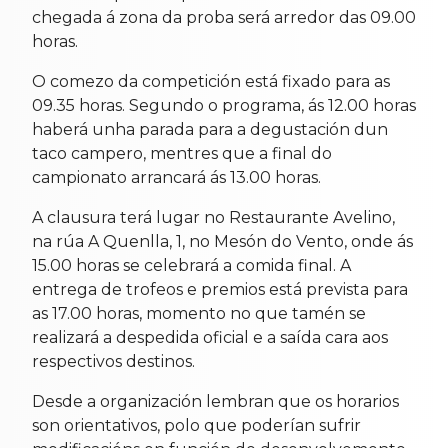
chegada á zona da proba será arredor das 09.00
horas.
O comezo da competición está fixado para as
09.35 horas. Segundo o programa, ás 12.00 horas
haberá unha parada para a degustación dun
taco campero, mentres que a final do
campionato arrancará ás 13.00 horas.
A clausura terá lugar no Restaurante Avelino,
na rúa A Quenlla, 1, no Mesón do Vento, onde ás
15.00 horas se celebrará a comida final. A
entrega de trofeos e premios está prevista para
as 17.00 horas, momento no que tamén se
realizará a despedida oficial e a saída cara aos
respectivos destinos.
Desde a organización lembran que os horarios
son orientativos, polo que poderían sufrir