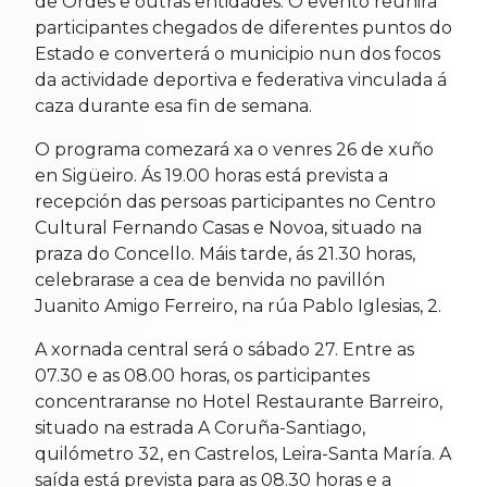
de Ordes e outras entidades. O evento reunirá
participantes chegados de diferentes puntos do
Estado e converterá o municipio nun dos focos
da actividade deportiva e federativa vinculada á
caza durante esa fin de semana.
O programa comezará xa o venres 26 de xuño
en Sigüeiro. Ás 19.00 horas está prevista a
recepción das persoas participantes no Centro
Cultural Fernando Casas e Novoa, situado na
praza do Concello. Máis tarde, ás 21.30 horas,
celebrarase a cea de benvida no pavillón
Juanito Amigo Ferreiro, na rúa Pablo Iglesias, 2.
A xornada central será o sábado 27. Entre as
07.30 e as 08.00 horas, os participantes
concentraranse no Hotel Restaurante Barreiro,
situado na estrada A Coruña-Santiago,
quilómetro 32, en Castrelos, Leira-Santa María. A
saída está prevista para as 08.30 horas e a