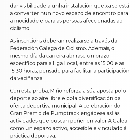
dar visibilidade a unha instalación que xa se está
a converter nun novo espazo de encontro para
a mocidade e para as persoas afeccionadas ao
ciclismo.
As inscricións deberán realizarse a través da
Federación Galega de Ciclismo. Ademais, o
mesmo día da carreira abrirase un prazo
específico para a Liga Local, entre as 15.00 e as
15.30 horas, pensado para facilitar a participación
da veciñanza.
Con esta proba, Miño reforza a súa aposta polo
deporte ao aire libre e pola diversificación da
oferta deportiva municipal. A celebración do
Gran Premio de Pumptrack engádese así ás
actividades que buscan poñer en valor A Galea
como un espazo activo, accesible e vinculado á
práctica deportiva.