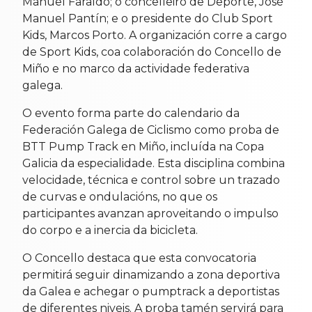
Manuel Faraldo; o concelleiro de Deporte, José
Manuel Pantín; e o presidente do Club Sport
Kids, Marcos Porto. A organización corre a cargo
de Sport Kids, coa colaboración do Concello de
Miño e no marco da actividade federativa
galega.
O evento forma parte do calendario da
Federación Galega de Ciclismo como proba de
BTT Pump Track en Miño, incluída na Copa
Galicia da especialidade. Esta disciplina combina
velocidade, técnica e control sobre un trazado
de curvas e ondulacións, no que os
participantes avanzan aproveitando o impulso
do corpo e a inercia da bicicleta.
O Concello destaca que esta convocatoria
permitirá seguir dinamizando a zona deportiva
da Galea e achegar o pumptrack a deportistas
de diferentes niveis. A proba tamén servirá para