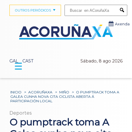
Buscar:
OUTROS PERIÓDICOS
Submi
Axenda
GAL
CAST
Sábado, 8 ago 2026
☰
INICIO
>
ACORUÑAXA
>
MIÑO
>
O PUMPTRACK TOMA A
GALEA CUNHA NOVA CITA CICLISTA ABERTA Á
PARTICIPACIÓN LOCAL
Deportes
O pumptrack toma A