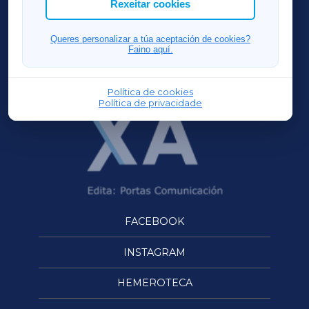
Rexeitar cookies
FERROLXA
Queres personalizar a túa aceptación de cookies?
Faino aquí.
OURENSEXA
Política de cookies
Política de privacidade
FACEBOOK
INSTAGRAM
HEMEROTECA