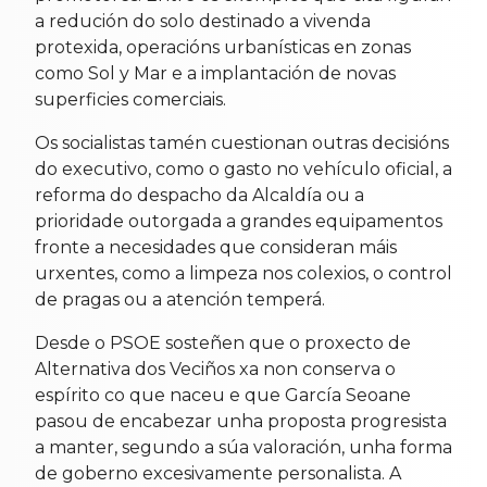
a redución do solo destinado a vivenda
protexida, operacións urbanísticas en zonas
como Sol y Mar e a implantación de novas
superficies comerciais.
Os socialistas tamén cuestionan outras decisións
do executivo, como o gasto no vehículo oficial, a
reforma do despacho da Alcaldía ou a
prioridade outorgada a grandes equipamentos
fronte a necesidades que consideran máis
urxentes, como a limpeza nos colexios, o control
de pragas ou a atención temperá.
Desde o PSOE sosteñen que o proxecto de
Alternativa dos Veciños xa non conserva o
espírito co que naceu e que García Seoane
pasou de encabezar unha proposta progresista
a manter, segundo a súa valoración, unha forma
de goberno excesivamente personalista. A