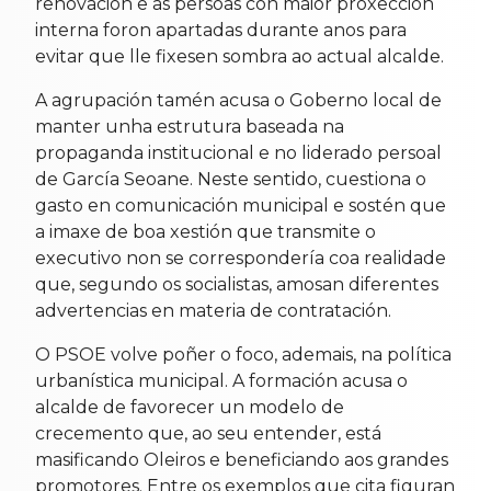
renovación e as persoas con maior proxección
interna foron apartadas durante anos para
evitar que lle fixesen sombra ao actual alcalde.
A agrupación tamén acusa o Goberno local de
manter unha estrutura baseada na
propaganda institucional e no liderado persoal
de García Seoane. Neste sentido, cuestiona o
gasto en comunicación municipal e sostén que
a imaxe de boa xestión que transmite o
executivo non se correspondería coa realidade
que, segundo os socialistas, amosan diferentes
advertencias en materia de contratación.
O PSOE volve poñer o foco, ademais, na política
urbanística municipal. A formación acusa o
alcalde de favorecer un modelo de
crecemento que, ao seu entender, está
masificando Oleiros e beneficiando aos grandes
promotores. Entre os exemplos que cita figuran