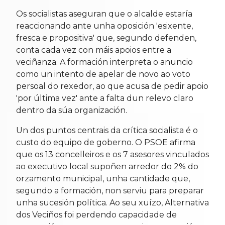
Os socialistas aseguran que o alcalde estaría
reaccionando ante unha oposición 'esixente,
fresca e propositiva' que, segundo defenden,
conta cada vez con máis apoios entre a
veciñanza. A formación interpreta o anuncio
como un intento de apelar de novo ao voto
persoal do rexedor, ao que acusa de pedir apoio
'por última vez' ante a falta dun relevo claro
dentro da súa organización.
Un dos puntos centrais da crítica socialista é o
custo do equipo de goberno. O PSOE afirma
que os 13 concelleiros e os 7 asesores vinculados
ao executivo local supoñen arredor do 2% do
orzamento municipal, unha cantidade que,
segundo a formación, non serviu para preparar
unha sucesión política. Ao seu xuízo, Alternativa
dos Veciños foi perdendo capacidade de