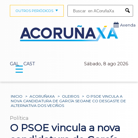
Buscar:
OUTROS PERIÓDICOS
Submi
Axenda
GAL
CAST
Sábado, 8 ago 2026
☰
INICIO
>
ACORUÑAXA
>
OLEIROS
>
O PSOE VINCULA A
NOVA CANDIDATURA DE GARCÍA SEOANE CO DESGASTE DE
ALTERNATIVA DOS VECIÑOS
Política
O PSOE vincula a nova