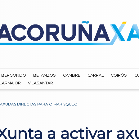
BERGONDO
BETANZOS
CAMBRE
CARRAL
COIRÓS
C
ILARMAIOR
VILASANTAR
R AXUDAS DIRECTAS PARA O MARISQUEO
unta a activar ax