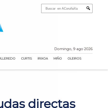
Buscar:
Submit
Domingo, 9 ago 2026
ULLEREDO
CURTIS
IRIXOA
MIÑO
OLEIROS
udas directas