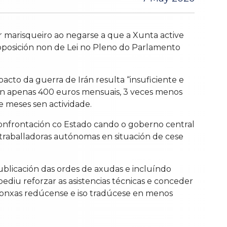
 marisqueiro ao negarse a que a Xunta active
oposición non de Lei no Pleno do Parlamento
cto da guerra de Irán resulta “insuficiente e
ían apenas 400 euros mensuais, 3 veces menos
 meses sen actividade.
 confrontación co Estado cando o goberno central
 traballadoras autónomas en situación de cese
ublicación das ordes de axudas e incluíndo
ediu reforzar as asistencias técnicas e conceder
lonxas redúcense e iso tradúcese en menos