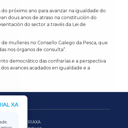
s do próximo ano para avanzar na igualdade do
van dous anos de atraso na constitución do
sentación do sector a través da Lei de
o de mulleres no Consello Galego da Pesca, que
das nos órganos de consulta”.
ento democrático das confrarías e a perspectiva
 dos avances acadados en igualdade e a
IAL XA
SARRIAXA
ade.
itamos