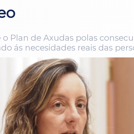
eo
 o Plan de Axudas polas consecu
ado ás necesidades reais das pers