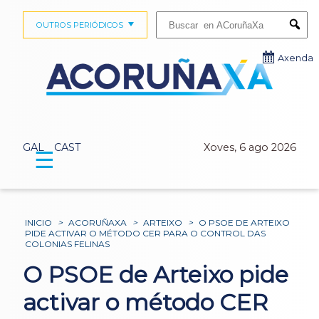
Buscar:
OUTROS PERIÓDICOS
Submi
Axenda
GAL
CAST
Xoves, 6 ago 2026
☰
INICIO
>
ACORUÑAXA
>
ARTEIXO
>
O PSOE DE ARTEIXO
PIDE ACTIVAR O MÉTODO CER PARA O CONTROL DAS
COLONIAS FELINAS
O PSOE de Arteixo pide
activar o método CER