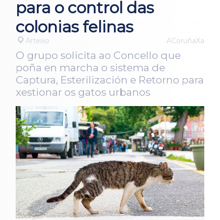
para o control das
colonias felinas
Arteixo
ACoruñaXa
O grupo solicita ao Concello que
poña en marcha o sistema de
Captura, Esterilización e Retorno para
xestionar os gatos urbanos