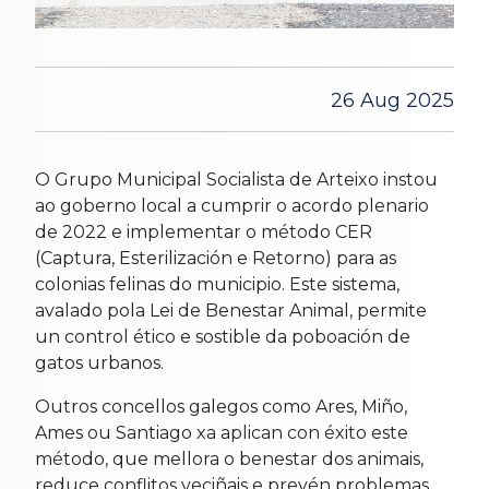
26 Aug 2025
O Grupo Municipal Socialista de Arteixo instou
ao goberno local a cumprir o acordo plenario
de 2022 e implementar o método CER
(Captura, Esterilización e Retorno) para as
colonias felinas do municipio. Este sistema,
avalado pola Lei de Benestar Animal, permite
un control ético e sostible da poboación de
gatos urbanos.
Outros concellos galegos como Ares, Miño,
Ames ou Santiago xa aplican con éxito este
método, que mellora o benestar dos animais,
reduce conflitos veciñais e prevén problemas