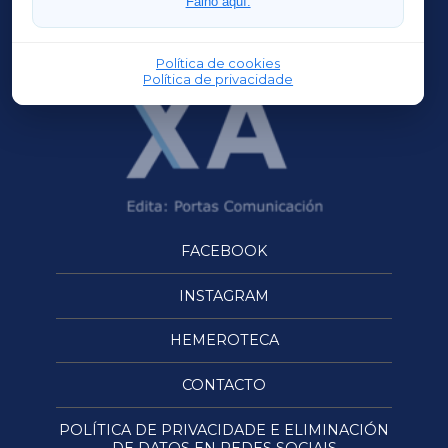
Faino aquí.
OURENSEXA
Política de cookies
Política de privacidade
FACEBOOK
INSTAGRAM
HEMEROTECA
CONTACTO
POLÍTICA DE PRIVACIDADE E ELIMINACIÓN
DE DATOS EN REDES SOCIAIS