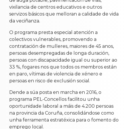
de auga potable, pavimentación de vías,
vixilancia de centros educativos e outros
servizos básicos que melloran a calidade de vida
da veciñanza.
O programa presta especial atención a
colectivos vulnerables, promovendo a
contratación de mulleres, maiores de 45 anos,
persoas desempregadas de longa duración,
persoas con discapacidade igual ou superior ao
33 %, fogares nos que todos os membros están
en paro, vítimas de violencia de xénero e
persoas en risco de exclusión social.
Dende a súa posta en marcha en 2016, o
programa PEL-Concellos facilitou unha
oportunidade laboral a máis de 4.200 persoas
na provincia da Coruña, consolidándose como
unha ferramenta estratéxica para o fomento do
emprego local.