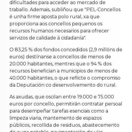
dificultades para acceder ao mercado de
traballo. Ademais, subliñou que "PEL-Concellos
é unha firme aposta polo rural, xa que
proporciona aos concellos pequenos os
recursos humanos necesarios para ofrecer
servizos de calidade á cidadanía".
O 83,25 % dos fondos concedidos (2,9 millóns de
euros) destínanse a concellos de menos de
20.000 habitantes, mentres que o 94 % dos
recursos benefician a municipios de menos de
40.000 habitantes, o que reflicte o compromiso
da Deputación co desenvolvemento do rural.
As axudas, que oscilan entre 19.000 e 75.000
euros por concello, permitirán contratar persoal
para desempeñar tarefas esenciais como a
limpeza viaria, mantemento de espazos
públicos, recollida de residuos, abastecemento