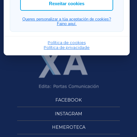
ACORUÑAXA
Rexeitar cookies
FERROLXA
Queres personalizar a túa aceptación de cookies?
Faino aquí.
OURENSEXA
Política de cookies
Política de privacidade
FACEBOOK
INSTAGRAM
HEMEROTECA