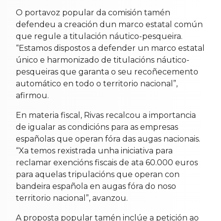
O portavoz popular da comisión tamén
defendeu a creación dun marco estatal común
que regule a titulación náutico-pesqueira.
“Estamos dispostos a defender un marco estatal
único e harmonizado de titulacións náutico-
pesqueiras que garanta o seu recoñecemento
automático en todo o territorio nacional”,
afirmou.
En materia fiscal, Rivas recalcou a importancia
de igualar as condicións para as empresas
españolas que operan fóra das augas nacionais.
“Xa temos rexistrada unha iniciativa para
reclamar exencións fiscais de ata 60.000 euros
para aquelas tripulacións que operan con
bandeira española en augas fóra do noso
territorio nacional”, avanzou.
A proposta popular tamén inclúe a petición ao