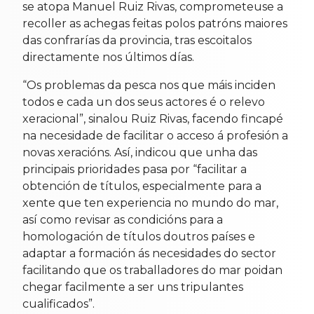
se atopa Manuel Ruiz Rivas, comprometeuse a
recoller as achegas feitas polos patróns maiores
das confrarías da provincia, tras escoitalos
directamente nos últimos días.
“Os problemas da pesca nos que máis inciden
todos e cada un dos seus actores é o relevo
xeracional”, sinalou Ruiz Rivas, facendo fincapé
na necesidade de facilitar o acceso á profesión a
novas xeracións. Así, indicou que unha das
principais prioridades pasa por “facilitar a
obtención de títulos, especialmente para a
xente que ten experiencia no mundo do mar,
así como revisar as condicións para a
homologación de títulos doutros países e
adaptar a formación ás necesidades do sector
facilitando que os traballadores do mar poidan
chegar facilmente a ser uns tripulantes
cualificados”.