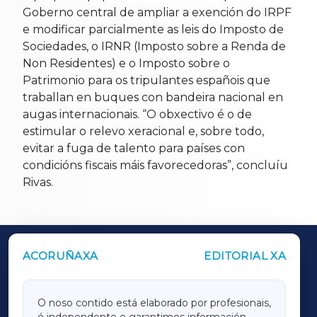
Goberno central de ampliar a exención do IRPF
e modificar parcialmente as leis do Imposto de
Sociedades, o IRNR (Imposto sobre a Renda de
Non Residentes) e o Imposto sobre o
Patrimonio para os tripulantes españois que
traballan en buques con bandeira nacional en
augas internacionais. “O obxectivo é o de
estimular o relevo xeracional e, sobre todo,
evitar a fuga de talento para países con
condicións fiscais máis favorecedoras”, concluíu
Rivas.
ACORUÑAXA
EDITORIAL XA
OUTROS PERIÓDICOS
GALICIAXA
O noso contido está elaborado por profesionais,
é independente e garantimos información