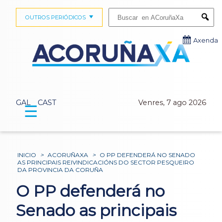
Buscar:
OUTROS PERIÓDICOS
Submi
Axenda
GAL
CAST
Venres, 7 ago 2026
☰
INICIO
>
ACORUÑAXA
>
O PP DEFENDERÁ NO SENADO
AS PRINCIPAIS REIVINDICACIÓNS DO SECTOR PESQUEIRO
DA PROVINCIA DA CORUÑA
O PP defenderá no
Senado as principais