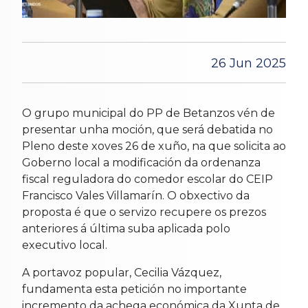
26 Jun 2025
O grupo municipal do PP de Betanzos vén de
presentar unha moción, que será debatida no
Pleno deste xoves 26 de xuño, na que solicita ao
Goberno local a modificación da ordenanza
fiscal reguladora do comedor escolar do CEIP
Francisco Vales Villamarín. O obxectivo da
proposta é que o servizo recupere os prezos
anteriores á última suba aplicada polo
executivo local.
A portavoz popular, Cecilia Vázquez,
fundamenta esta petición no importante
incremento da achega económica da Xunta de