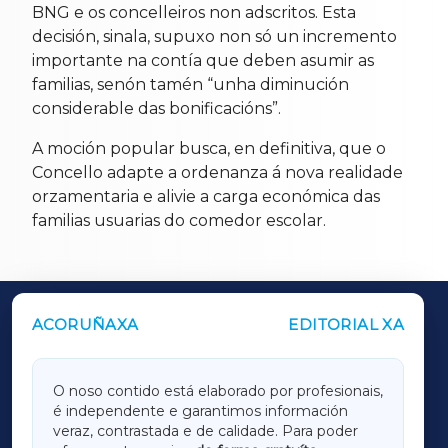
BNG e os concelleiros non adscritos. Esta
decisión, sinala, supuxo non só un incremento
importante na contía que deben asumir as
familias, senón tamén “unha diminución
considerable das bonificacións”.
A moción popular busca, en definitiva, que o
Concello adapte a ordenanza á nova realidade
orzamentaria e alivie a carga económica das
familias usuarias do comedor escolar.
ACORUÑAXA
EDITORIAL XA
OUTROS PERIÓDICOS
GALICIAXA
O noso contido está elaborado por profesionais,
é independente e garantimos información
LUGOXA
veraz, contrastada e de calidade. Para poder