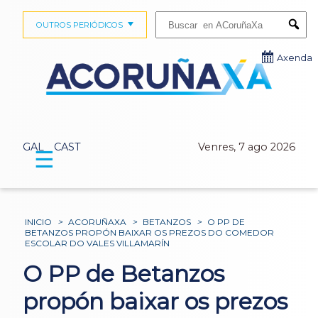
Buscar:
OUTROS PERIÓDICOS
Submi
Axenda
GAL
CAST
Venres, 7 ago 2026
☰
INICIO
>
ACORUÑAXA
>
BETANZOS
>
O PP DE
BETANZOS PROPÓN BAIXAR OS PREZOS DO COMEDOR
ESCOLAR DO VALES VILLAMARÍN
O PP de Betanzos
propón baixar os prezos