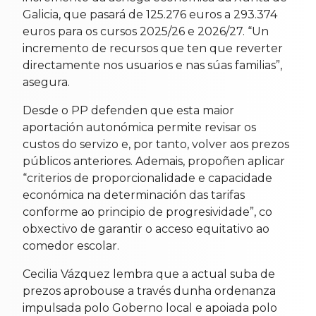
Galicia, que pasará de 125.276 euros a 293.374
euros para os cursos 2025/26 e 2026/27. “Un
incremento de recursos que ten que reverter
directamente nos usuarios e nas súas familias”,
asegura.
Desde o PP defenden que esta maior
aportación autonómica permite revisar os
custos do servizo e, por tanto, volver aos prezos
públicos anteriores. Ademais, propoñen aplicar
“criterios de proporcionalidade e capacidade
económica na determinación das tarifas
conforme ao principio de progresividade”, co
obxectivo de garantir o acceso equitativo ao
comedor escolar.
Cecilia Vázquez lembra que a actual suba de
prezos aprobouse a través dunha ordenanza
impulsada polo Goberno local e apoiada polo