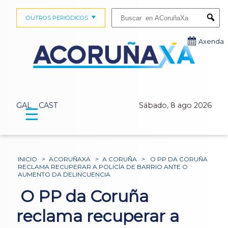
Buscar:
OUTROS PERIÓDICOS
Submi
Axenda
GAL
CAST
Sábado, 8 ago 2026
☰
INICIO
>
ACORUÑAXA
>
A CORUÑA
>
O PP DA CORUÑA
RECLAMA RECUPERAR A POLICÍA DE BARRIO ANTE O
AUMENTO DA DELINCUENCIA
O PP da Coruña
reclama recuperar a