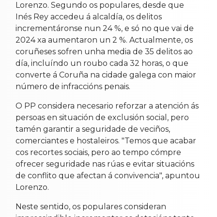
Lorenzo. Segundo os populares, desde que
Inés Rey accedeu á alcaldía, os delitos
incrementáronse nun 24 %, e só no que vai de
2024 xa aumentaron un 2 %. Actualmente, os
coruñeses sofren unha media de 35 delitos ao
día, incluíndo un roubo cada 32 horas, o que
converte á Coruña na cidade galega con maior
número de infraccións penais.
O PP considera necesario reforzar a atención ás
persoas en situación de exclusión social, pero
tamén garantir a seguridade de veciños,
comerciantes e hostaleiros. "Temos que acabar
cos recortes sociais, pero ao tempo cómpre
ofrecer seguridade nas rúas e evitar situacións
de conflito que afectan á convivencia", apuntou
Lorenzo.
Neste sentido, os populares consideran