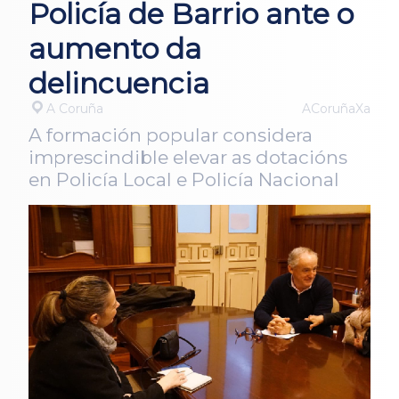
Policía de Barrio ante o
aumento da
delincuencia
A Coruña
ACoruñaXa
A formación popular considera
imprescindible elevar as dotacións
en Policía Local e Policía Nacional