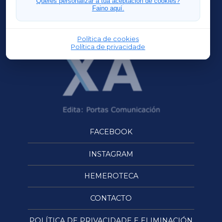
Queres personalizar a túa aceptación de cookies?
Faino aquí.
OURENSEXA
Política de cookies
Política de privacidade
FACEBOOK
INSTAGRAM
HEMEROTECA
CONTACTO
POLÍTICA DE PRIVACIDADE E ELIMINACIÓN