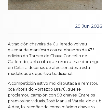
29 Jun 2026
A tradición chaveira de Culleredo volveu
quedar de manifesto coa celebración da 43ª
edición do Torneo de Chave Concello de
Culleredo, unha cita que reuniu este domingo
en Celas a decenas de afeccionados a esta
modalidade deportiva tradicional.
A competición estivo moi disputada e rematou
coa vitoria do Portazgo Bravú, que se
proclamou campión con 98 chaves. Entre os
premios individuais, José Manuel Varela, do club
Aldea, foi recoñecido como máximo chaveiro