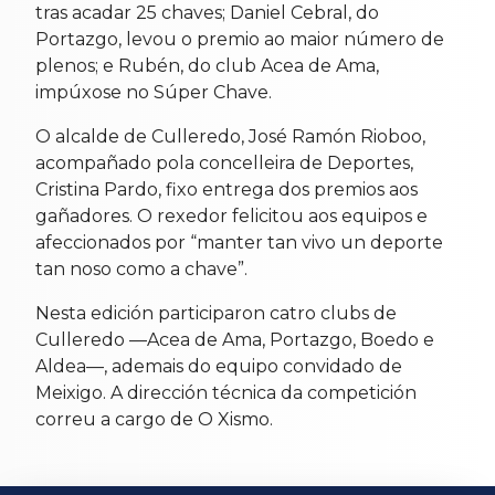
tras acadar 25 chaves; Daniel Cebral, do
Portazgo, levou o premio ao maior número de
plenos; e Rubén, do club Acea de Ama,
impúxose no Súper Chave.
O alcalde de Culleredo, José Ramón Rioboo,
acompañado pola concelleira de Deportes,
Cristina Pardo, fixo entrega dos premios aos
gañadores. O rexedor felicitou aos equipos e
afeccionados por “manter tan vivo un deporte
tan noso como a chave”.
Nesta edición participaron catro clubs de
Culleredo —Acea de Ama, Portazgo, Boedo e
Aldea—, ademais do equipo convidado de
Meixigo. A dirección técnica da competición
correu a cargo de O Xismo.