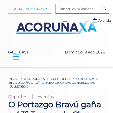
Buscar:
OUTROS PERIÓDICOS
Submi
Axenda
GAL
CAST
Domingo, 9 ago 2026
☰
INICIO
>
ACORUÑAXA
>
CULLEREDO
>
O PORTAZGO
BRAVÚ GAÑA O 43º TORNEO DE CHAVE CONCELLO DE
CULLEREDO
|
Deportes
Eventos
O Portazgo Bravú gaña